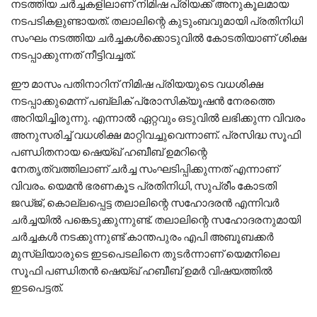
നടത്തിയ ചര്‍ച്ചകളിലാണ് നിമിഷ പ്രിയക്ക് അനുകൂലമായ
നടപടികളുണ്ടായത്. തലാലിന്റെ കുടുംബവുമായി പ്രതിനിധി
സംഘം നടത്തിയ ചര്‍ച്ചകള്‍ക്കൊടുവില്‍ കോടതിയാണ് ശിക്ഷ
നടപ്പാക്കുന്നത് നീട്ടിവച്ചത്.
ഈ മാസം പതിനാറിന് നിമിഷ പ്രിയയുടെ വധശിക്ഷ
നടപ്പാക്കുമെന്ന് പബ്ലിക് പ്രോസിക്യൂഷന്‍ നേരത്തെ
അറിയിച്ചിരുന്നു. എന്നാല്‍ ഏറ്റവും ഒടുവില്‍ ലഭിക്കുന്ന വിവരം
അനുസരിച്ച് വധശിക്ഷ മാറ്റിവച്ചുവെന്നാണ്. പ്രസിദ്ധ സൂഫി
പണ്ഡിതനായ ഷെയ്ഖ് ഹബീബ് ഉമറിന്റെ
നേതൃത്വത്തിലാണ് ചര്‍ച്ച സംഘടിപ്പിക്കുന്നത് എന്നാണ്
വിവരം. യെമന്‍ ഭരണകൂട പ്രതിനിധി, സുപ്രീം കോടതി
ജഡ്ജ്, കൊല്ലപ്പെട്ട തലാലിന്റെ സഹോദരന്‍ എന്നിവര്‍
ചര്‍ച്ചയില്‍ പങ്കെടുക്കുന്നുണ്ട്. തലാലിന്റെ സഹോദരനുമായി
ചര്‍ച്ചകള്‍ നടക്കുന്നുണ്ട് കാന്തപുരം എപി അബൂബക്കര്‍
മുസ്‌ലിയാരുടെ ഇടപെടലിനെ തുടര്‍ന്നാണ് യെമനിലെ
സൂഫി പണ്ഡിതന്‍ ഷെയ്ഖ് ഹബീബ് ഉമര്‍ വിഷയത്തില്‍
ഇടപെട്ടത്.