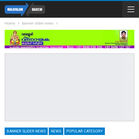
Home
banner slider news
BANNER SLIDER NEWS
NEWS
POPULAR CATEGORY