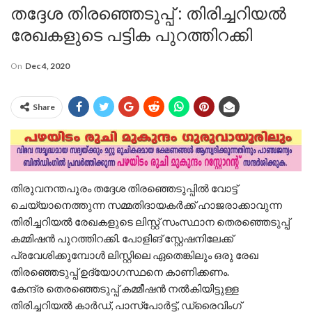
തദ്ദേശ തിരഞ്ഞെടുപ്പ് : തിരിച്ചറിയല്‍
രേഖകളുടെ പട്ടിക പുറത്തിറക്കി
On
Dec 4, 2020
Share
തിരുവനന്തപുരം തദ്ദേശ തിരഞ്ഞെടുപ്പില്‍ വോട്ട്
ചെയ്യാനെത്തുന്ന സമ്മതിദായകര്‍ക്ക് ഹാജരാക്കാവുന്ന
തിരിച്ചറിയല്‍ രേഖകളുടെ ലിസ്റ്റ് സംസ്ഥാന തെരഞ്ഞെടുപ്പ്
കമ്മിഷന്‍ പുറത്തിറക്കി. പോളിങ് സ്റ്റേഷനിലേക്ക്
പ്രവേശിക്കുമ്പോള്‍ ലിസ്റ്റിലെ ഏതെങ്കിലും ഒരു രേഖ
തിരഞ്ഞെടുപ്പ് ഉദ്യോഗസ്ഥനെ കാണിക്കണം.
കേന്ദ്ര തെരഞ്ഞെടുപ്പ് കമ്മീഷന്‍ നല്‍കിയിട്ടുള്ള
തിരിച്ചറിയല്‍ കാര്‍ഡ്, പാസ്പോര്‍ട്ട്, ഡ്രൈവിംഗ്