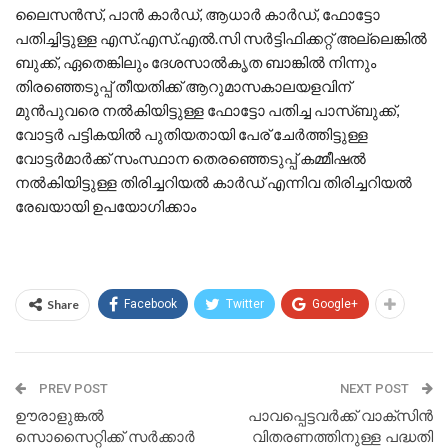
ലൈസന്‍സ്, പാന്‍ കാര്‍ഡ്, ആധാര്‍ കാര്‍ഡ്, ഫോട്ടോ
പതിച്ചിട്ടുള്ള എസ്.എസ്.എല്‍.സി സര്‍ട്ടിഫിക്കറ്റ് അല്ലെങ്കില്‍
ബുക്ക്, ഏതെങ്കിലും ദേശസാല്‍കൃത ബാങ്കില്‍ നിന്നും
തിരഞ്ഞെടുപ്പ് തീയതിക്ക് ആറുമാസകാലയളവിന്
മുന്‍പുവരെ നല്‍കിയിട്ടുള്ള ഫോട്ടോ പതിച്ച പാസ്ബുക്ക്,
വോട്ടര്‍ പട്ടികയില്‍ പുതിയതായി പേര് ചേര്‍ത്തിട്ടുള്ള
വോട്ടര്‍മാര്‍ക്ക് സംസ്ഥാന തെരഞ്ഞെടുപ്പ് കമ്മീഷല്‍
നല്‍കിയിട്ടുള്ള തിരിച്ചറിയല്‍ കാര്‍ഡ് എന്നിവ തിരിച്ചറിയല്‍
രേഖയായി ഉപയോഗിക്കാം
Share
Facebook
Twitter
Google+
PREV POST
NEXT POST
ഊരാളുങ്കല്‍
പാവപ്പെട്ടവർക്ക് വാക്സിൻ
സൊസൈറ്റിക്ക് സര്‍ക്കാര്‍
വിതരണത്തിനുള്ള പദ്ധതി