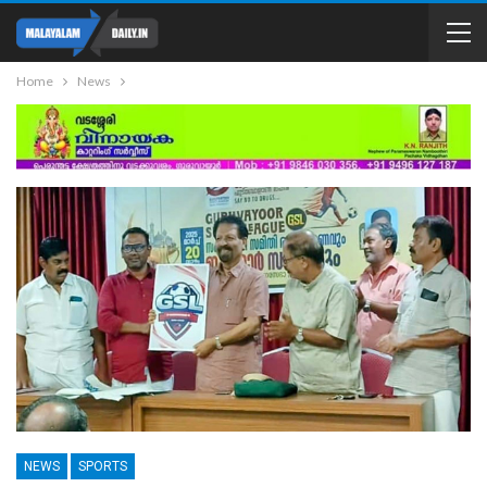
Home
News
NEWS
SPORTS