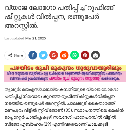
വ്യാജ ലോഗോ പതിപ്പിച്ച് റൂഫിങ്ങ്
ഷീറ്റുകള്‍ വിൽപ്പന, രണ്ടുപേര്‍
അറസ്റ്റില്‍.
Last updated
Mar 21, 2025
Share
തൃശൂര്‍: ജെഎസ്ഡബ്ല്യ കമ്പനിയുടെ വ്യാജ ലോഗോ
പതിപ്പിച്ച് നിലവാരം കുറഞ്ഞ റൂഫിങ്ങ് ഷീറ്റുകള്‍വിൽപ്പന
നടത്തിയ രണ്ടുപേര്‍ അറസ്റ്റില്‍. ചാലക്കുടി കൈതാരത്ത്
മണപുറം വീട്ടില്‍ സ്റ്റീവ് ജോണ്‍ (35), സ്ഥാപനത്തിലെ മെഷിന്‍
ഓപ്പറേറ്റര്‍ ചായിപ്പംകുഴി സ്വദേശി പാറേപറമ്പില്‍ വീട്ടില്‍
സിജോ എബ്രഹാം (29) എന്നിവരെയാണ് ചാലക്കുടി