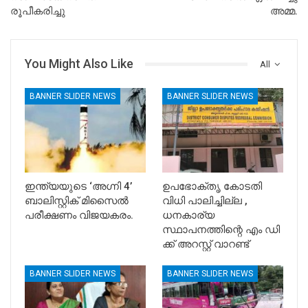
രൂപീകരിച്ചു
അമ്മ.
You Might Also Like
All
BANNER SLIDER NEWS
BANNER SLIDER NEWS
ഇന്ത്യയുടെ ‘അഗ്നി 4’
ഉപഭോക്തൃ കോടതി
ബാലിസ്റ്റിക് മിസൈൽ
വിധി പാലിച്ചില്ല ,
പരീക്ഷണം വിജയകരം.
ധനകാര്യ
സ്ഥാപനത്തിന്റെ എം ഡി
ക്ക് അറസ്റ്റ് വാറണ്ട്
BANNER SLIDER NEWS
BANNER SLIDER NEWS