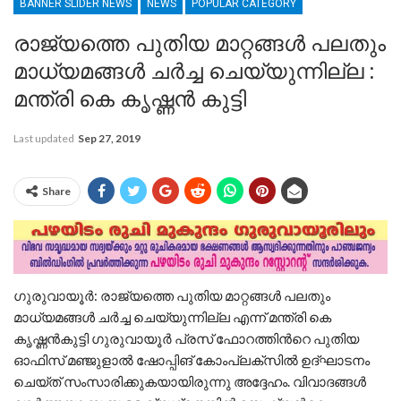
BANNER SLIDER NEWS
NEWS
POPULAR CATEGORY
രാജ്യത്തെ പുതിയ മാറ്റങ്ങൾ പലതും
മാധ്യമങ്ങൾ ചർച്ച ചെയ്യുന്നില്ല :
മന്ത്രി കെ കൃഷ്ണൻ കുട്ടി
Last updated
Sep 27, 2019
Share
ഗുരുവായൂര്‍: രാജ്യത്തെ പുതിയ മാറ്റങ്ങൾ പലതും
മാധ്യമങ്ങൾ ചർച്ച ചെയ്യുന്നില്ല എന്ന് മന്ത്രി കെ
കൃഷ്ണൻകുട്ടി ഗുരുവായൂർ പ്രസ് ഫോറത്തിൻറെ പുതി‍യ
ഓഫിസ് മഞ്ജുളാൽ ഷോപ്പിങ് കോംപ്ലക്സിൽ ഉദ്ഘാടനം
ചെയ്ത് സംസാരിക്കുകയായിരുന്നു അദ്ദേഹം. വിവാദങ്ങൾ