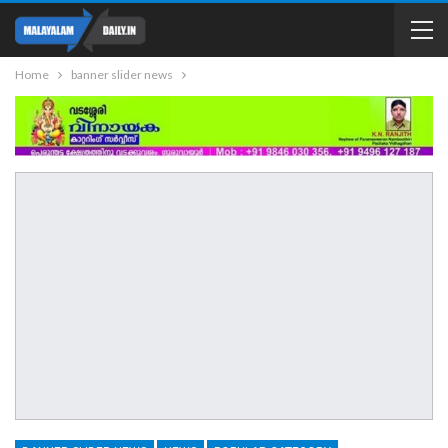
Home
banner slider news