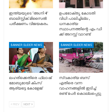
ഇന്ത്യയുടെ ‘അഗ്നി 4’
ഉപഭോക്തൃ കോടതി
ബാലിസ്റ്റിക് മിസൈൽ
വിധി പാലിച്ചില്ല ,
പരീക്ഷണം വിജയകരം.
ധനകാര്യ
സ്ഥാപനത്തിന്റെ എം ഡി
ക്ക് അറസ്റ്റ് വാറണ്ട്
BANNER SLIDER NEWS
BANNER SLIDER NEWS
ലഹരിക്കെതിരെ ഫ്ലാഷ്
സ്വകാര്യ ബസ്
മോബുമായി കിംസ്
എതിരെ വന്ന
ആര്യഭട്ട കോളേജ്
വാഹനങ്ങളിൽ ഇടിച്ച്
രണ്ട് പേർ കൊല്ലപ്പെട്ടു
PREV
NEXT