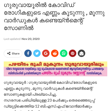
ഗുരുവായൂരിൽ കോവിഡ്
രോഗികളുടെ എണ്ണം കൂടുന്നു , മൂന്നു
വാർഡുകൾ കണ്ടെയ്ന്‍മെന്റ്
സോണിൽ
Last updated
Nov 20, 2020
Share
ഗുരുവായൂര്‍ : ഗുരുവായൂരിൽ കോവിഡ് രോഗികളുടെ
എണ്ണം കൂടുന്നു , മൂന്നു വാർഡുകൾ കണ്ടെയ്ന്‍മെന്റ്
സോണുകളായി പ്രഖ്യാപിച്ചു.
നഗരസഭ പരിധിയിലുള്ള 23 പേര്‍ക്കും തെരഞ്ഞെടുപ്പ്
ഡ്യൂട്ടിക്കെത്തിയ 12 ബി.എസ്.എഫ് ജവാന്‍മാര്‍ക്കും