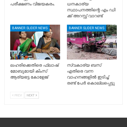
പരീക്ഷണം വിജയകരം.
ധനകാര്യ
സ്ഥാപനത്തിന്റെ എം ഡി
ക്ക് അറസ്റ്റ് വാറണ്ട്
BANNER SLIDER NEWS
BANNER SLIDER NEWS
ലഹരിക്കെതിരെ ഫ്ലാഷ്
സ്വകാര്യ ബസ്
മോബുമായി കിംസ്
എതിരെ വന്ന
ആര്യഭട്ട കോളേജ്
വാഹനങ്ങളിൽ ഇടിച്ച്
രണ്ട് പേർ കൊല്ലപ്പെട്ടു
PREV
NEXT