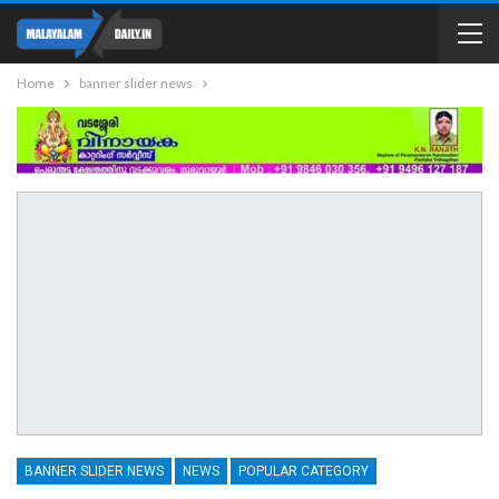
Home
banner slider news
BANNER SLIDER NEWS
NEWS
POPULAR CATEGORY