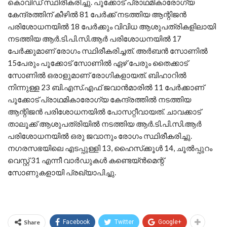
കൊവിഡ് സ്ഥിരീകരിച്ചു. പൂക്കോട് പ്രാഥമികാരോഗ്യ
കേന്ദ്രത്തിന് കീഴില്‍ 81 പേര്‍ക്ക് നടത്തിയ ആന്റിജന്‍
പരിശോധനയില്‍ 18 പേര്‍ക്കും വിവിധ ആശുപത്രികളിലായി
നടത്തിയ ആര്‍.ടി.പി.സി.ആര്‍ പരിശോധനയില്‍ 17
പേര്‍ക്കുമാണ് രോഗം സ്ഥിരീകരിച്ചത്. അര്‍ബന്‍ സോണില്‍
15പേരും പൂക്കോട് സോണില്‍ ഏഴ് പേരും തൈക്കാട്
സോണില്‍ ഒരാളുമാണ് രോഗികളായത്. ബിഹാറില്‍
നിന്നുള്ള 23 ബി.എസ്.എഫ് ജവാന്‍മാരില്‍ 11 പേര്‍ക്കാണ്
പൂക്കോട് പ്രാഥമികാരോഗ്യ കേന്ദ്രത്തില്‍ നടത്തിയ
ആന്റിജന്‍ പരിശോധനയില്‍ പോസറ്റീവായത്. ചാവക്കാട്
താലൂക്ക് ആശുപത്രിയില്‍ നടത്തിയ ആര്‍.ടി.പി.സി.ആര്‍
പരിശോധനയില്‍ ഒരു ജവാനും രോഗം സ്ഥിരീകരിച്ചു.
നഗരസഭയിലെ എടപ്പുള്ളി 13, ഹൈസ്‌ക്കൂള്‍ 14, ചൂല്‍പ്പുറം
വെസ്റ്റ് 31 എന്നീ വാര്‍ഡുകള്‍ കണ്ടെയ്ന്‍മെന്റ്
സോണുകളായി പ്രഖ്യാപിച്ചു.
Share
Facebook
Twitter
Google+