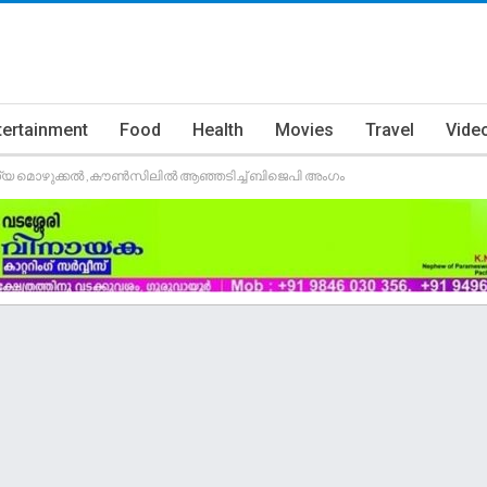
tertainment
Food
Health
Movies
Travel
Vide
ലിന്യ മൊഴുക്കൽ ,കൗൺസിലിൽ ആഞ്ഞടിച്ച് ബിജെപി അംഗം