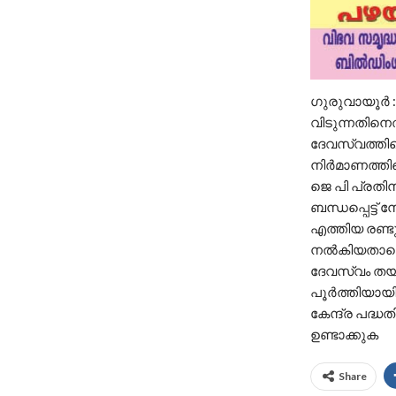
ഗുരുവായൂർ : 
വിടുന്നതിന
ദേവസ്വത്തിന
നിർമാണത്തിന്
ജെ പി പ്രതി
ബന്ധപ്പെട്ട്
എത്തിയ രണ്ടു
നൽകിയതാണെങ
ദേവസ്വം തയാ
പൂർത്തിയായി
കേന്ദ്ര പദ്
ഉണ്ടാക്കുക
Share