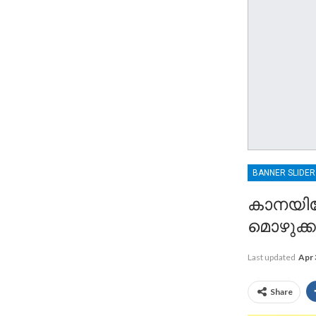
BANNER SLIDE
കാനയിലേ
മൊഴുക്
Last updated
Apr 
Share