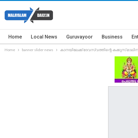
Home
Local News
Guruvayoor
Business
En
Home
banner slider news
കാനയിലേക്ക് ദേവസ്വത്തിന്റെ കക്കൂസ് മാ