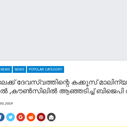
R NEWS
NEWS
POPULAR CATEGORY
ക്ക് ദേവസ്വത്തിന്റെ കക്കൂസ് മാലിന്
കൽ ,കൗൺസിലിൽ ആഞ്ഞടിച്ച് ബിജെപി
30, 2019