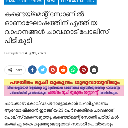
BANNER SLIDER NEWS
NEWS
POPULAR CATEGORY
കണ്ടെയ്‌മെന്റ് സോണില്‍
ഓണാഘോഷത്തിന്‌ എത്തിയ
വാഹനങ്ങള്‍ ചാവക്കാട് പോലിസ്
പിടികൂടി
Last updated
Aug 31, 2020
Share
ചാവക്കാട് : കോവിഡ് പ്രോട്ടോകോൾ ലംഘിച്ച് ഓണം
ആഘോഷിക്കാൻ ഇറങ്ങിയ 23 പേർക്കെതിരെ ചാവക്കാട്
പോലീസ് കേസെടുത്തു. കണ്ടെയ്‌മെന്റ് സോണ്‍ പരിധികൾ
ലംഘിച്ചു കൈ കുഞ്ഞുങ്ങളുമായി സവാരി ചെയ്തവരും