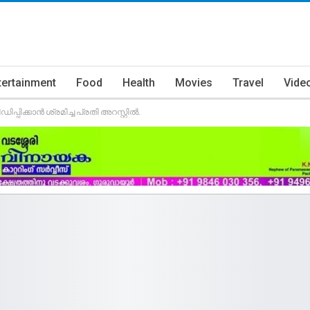
tertainment
Food
Health
Movies
Travel
Vide
പ്പിക്കാൻ ശ്രമിച്ച പ്രതി അറസ്റ്റിൽ.