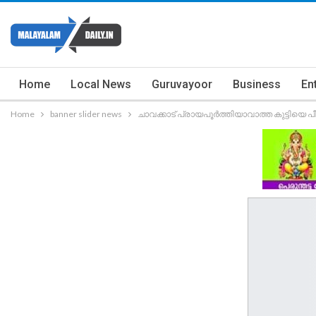
Home
Local News
Guruvayoor
Business
En
Home
banner slider news
ചാവക്കാട് പ്രായപൂർത്തിയാവാത്ത കുട്ടിയെ പീഡി