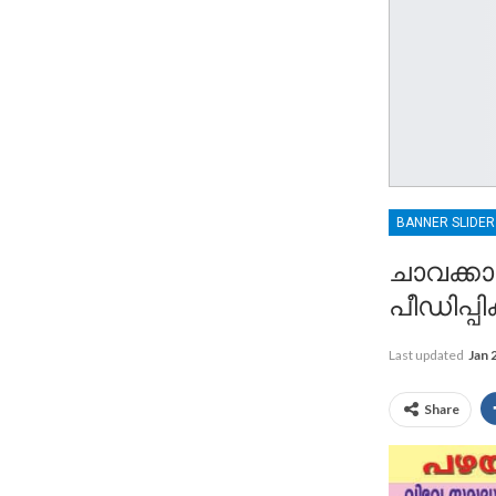
BANNER SLIDE
ചാവക്കാ
പീഡിപ്പി
Last updated
Jan 
Share