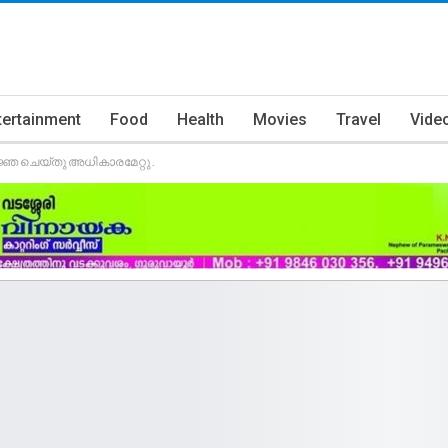
tertainment
Food
Health
Movies
Travel
Vide
ഞ ചെയ്തു അധികാരമേറ്റു .