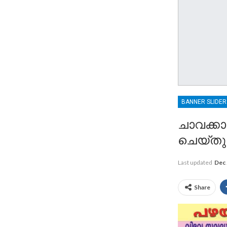
BANNER SLIDE
ചാവക്ക
ചെയ്തു 
Last updated
Dec 
Share