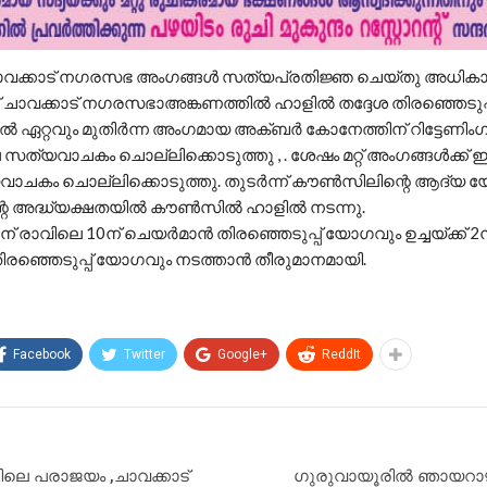
 ചാവക്കാട് നഗരസഭ അംഗങ്ങൾ സത്യപ്രതിജ്ഞ ചെയ്തു അധികാരമേ
 ചാവക്കാട് നഗരസഭാഅങ്കണത്തിൽ ഹാളില്‍ തദ്ദേശ തിരഞ്ഞെടുപ്പി
്‍ ഏറ്റവും മുതിര്‍ന്ന അംഗമായ അക്ബര്‍ കോനേത്തിന് റിട്ടേണിം
സത്യവാചകം ചൊല്ലിക്കൊടുത്തു , . ശേഷം മറ്റ് അംഗങ്ങള്‍ക്ക് ഈ 
ചകം ചൊല്ലിക്കൊടുത്തു. തുടര്‍ന്ന് കൗണ്‍സിലിന്റെ ആദ്യ
 അദ്ധ്യക്ഷതയില്‍ കൗണ്‍സില്‍ ഹാളില്‍ നടന്നു.
 രാവിലെ 10ന് ചെയർമാൻ തിരഞ്ഞെടുപ്പ് യോഗവും ഉച്ചയ്ക്ക് 
രഞ്ഞെടുപ്പ് യോഗവും നടത്താൻ തീരുമാനമായി.
Facebook
Twitter
Google+
ReddIt
പിലെ പരാജയം ,ചാവക്കാട്
ഗുരുവായൂരിൽ ഞായറാഴ്ച