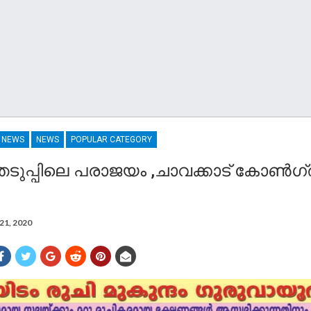
R NEWS
NEWS
POPULAR CATEGORY
െടുപ്പിലെ പരാജയം ,ചാവക്കാട് കോൺ
21, 2020