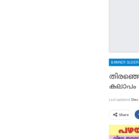
BANNER SLIDE
തിരഞ്ഞ
കലാപം
Last updated
Dec 
Share