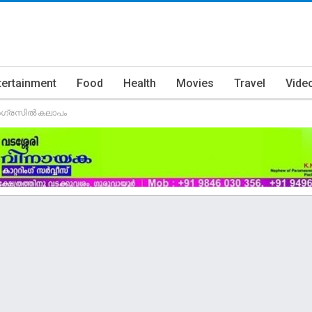
tertainment
Food
Health
Movies
Travel
Vide
ോൺഗ്രസിൽ കലാപം