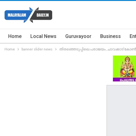
Home
Local News
Guruvayoor
Business
En
Home
banner slider news
തിരഞ്ഞെടുപ്പിലെ പരാജയം ,ചാവക്കാട് ക