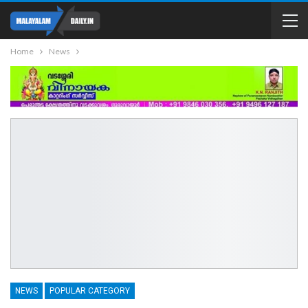
Home
News
NEWS
POPULAR CATEGORY