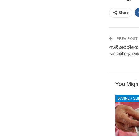
Share
PREV POST
സര്‍ക്കാരിനെ 
ചാണ്ടിയും രമ
You Might
BANNER SL