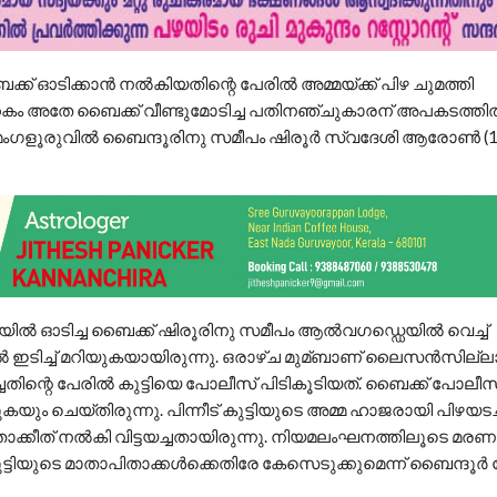
ക് ഓടിക്കാന്‍ നല്‍കിയതിന്റെ പേരില്‍ അമ്മയ്ക്ക് പിഴ ചുമത്തി
്കകം അതേ ബൈക്ക് വീണ്ടുമോടിച്ച പതിനഞ്ചുകാരന് അപകടത്തില്‍
ംഗളൂരുവില്‍ ബൈന്ദൂരിനു സമീപം ഷിരൂര്‍ സ്വദേശി ആരോണ്‍ 
്‍ ഓടിച്ച ബൈക്ക് ഷിരൂരിനു സമീപം ആല്‍വഗഡ്ഡെയില്‍ വെച്ച്‌
ഇടിച്ച്‌ മറിയുകയായിരുന്നു. ഒരാഴ്ച മുമ്ബാണ് ലൈസന്‍സില്
ിന്റെ പേരില്‍ കുട്ടിയെ പോലീസ് പിടികൂടിയത്. ബൈക്ക് പോലീസ് സ
്കുകയും ചെയ്തിരുന്നു. പിന്നീട് കുട്ടിയുടെ അമ്മ ഹാജരായി പിഴയ
 താക്കീത് നല്‍കി വിട്ടയച്ചതായിരുന്നു. നിയമലംഘനത്തിലൂടെ മരണത
ുട്ടിയുടെ മാതാപിതാക്കള്‍ക്കെതിരേ കേസെടുക്കുമെന്ന് ബൈന്ദൂര്