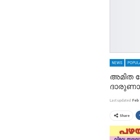
NEWS
POPUL
അമിത വ
ദാരുണാന
Last updated
Feb 
Share