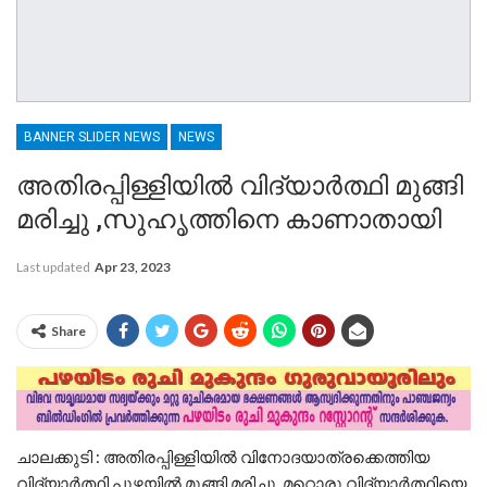
BANNER SLIDER NEWS
NEWS
അതിരപ്പിള്ളിയിൽ വിദ്യാർത്ഥി മുങ്ങി
മരിച്ചു ,സുഹൃത്തിനെ കാണാതായി
Last updated
Apr 23, 2023
Share
ചാലക്കുടി : അതിരപ്പിള്ളിയിൽ വിനോദയാത്രക്കെത്തിയ
വിദ്യാർത്ഥി പുഴയിൽ മുങ്ങി മരിച്ചു. മറ്റൊരു വിദ്യാർത്ഥിയെ