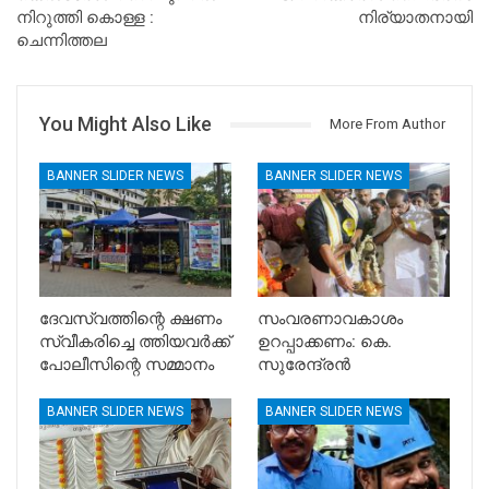
നിറുത്തി കൊള്ള :
നിര്യാതനായി
ചെന്നിത്തല
You Might Also Like
More From Author
BANNER SLIDER NEWS
BANNER SLIDER NEWS
ദേവസ്വത്തിന്റെ ക്ഷണം
സംവരണാവകാശം
സ്വീകരിച്ചെ ത്തിയവർക്ക്
ഉറപ്പാക്കണം: കെ.
പോലീസിന്റെ സമ്മാനം
സുരേന്ദ്രൻ
BANNER SLIDER NEWS
BANNER SLIDER NEWS