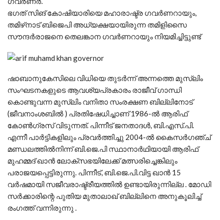
ഗവര്‍ണര്‍.
ഭഗത് സിങ് കോഷിയാരിയെ മഹാരാഷ്ട്ര ഗവര്‍ണറായും,
തമിഴ്‌നാട് ബിജെപി അധ്യക്ഷയായിരുന്ന തമിളിസൈ
സൗന്ദര്‍രാജനെ തെലങ്കാന ഗവര്‍ണറായും നിയമിച്ചിട്ടുണ്ട്
ഷാബാനുകേസിലെ വിധിയെ തുടർന്ന് അന്നത്തെ മുസ്ലിം
സംഘടനകളുടെ ആവശ്യപ്രകാരം രാജീവ് ഗാന്ധി
കൊണ്ടുവന്ന മുസ്ലിം വനിതാ സംരക്ഷണ ബില്ലിനോട്
(ജീവനാംശബിൽ ) പ്രതിഷേധിച്ചാണ് 1986-ൽ ആരിഫ്
കോൺഗ്രസ് വിടുന്നത്. പിന്നീട് ജനതാദൾ, ബി.എസ്.പി.
എന്നീ പാർട്ടികളിലും പ്രവർത്തിച്ചു 2004-ല്‍ കൈസര്‍ഗഞ്ച്
മണ്ഡലത്തില്‍നിന്ന് ബി.ജെ.പി സ്ഥാനാര്‍ഥിയായി ആരിഫ്
മുഹമ്മദ് ഖാന്‍ ലോക്‌സഭയിലേക്ക് മത്സരിച്ചെങ്കിലും
പരാജയപ്പെട്ടിരുന്നു. പിന്നീട്, ബി.ജെ.പി.വിട്ട ഖാന്‍ 15
വര്‍ഷമായി സജീവരാഷ്ട്രീയത്തില്‍ ഉണ്ടായിരുന്നില്ല . മോഡി
സർക്കാരിന്റെ പുതിയ മുതാലാഖ് ബില്ലിനെ അനുകൂലിച്ച്
രംഗത്ത് വന്നിരുന്നു .