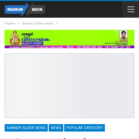
Home
banner slider news
BANNER SLIDER NEWS
NEWS
POPULAR CATEGORY