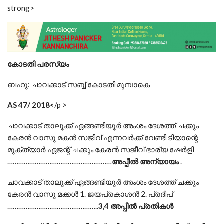
strong>
കോടതി പരസ്യം
ബഹു: ചാവക്കാട് സബ്ബ് കോടതി മുമ്പാകെ
AS 47/ 2018<
/p >
ചാവക്കാട് താലൂക്ക് ഏങ്ങണ്ടിയൂർ അംശം ദേശത്ത് ചക്കും
കേരൻ വാസു മകൻ സജീവ് എന്നവർക്ക് വേണ്ടി ടിയാന്റെ
മുക്ത്യാർ ഏജന്റ് ചക്കും കേരൻ സജീവ് ഭാര്യ ഷേർളി
…………………………………………………
അപ്പീൽ അന്യായം
.
ചാവക്കാട് താലൂക്ക് ഏങ്ങണ്ടിയൂർ അംശം ദേശത്ത് ചക്കും
കേരൻ വാസു മക്കൾ 1. ജയപ്രകാശൻ 2. പ്രദീപ്
…………………………………………..
3,4 അപ്പീൽ പ്രതികൾ