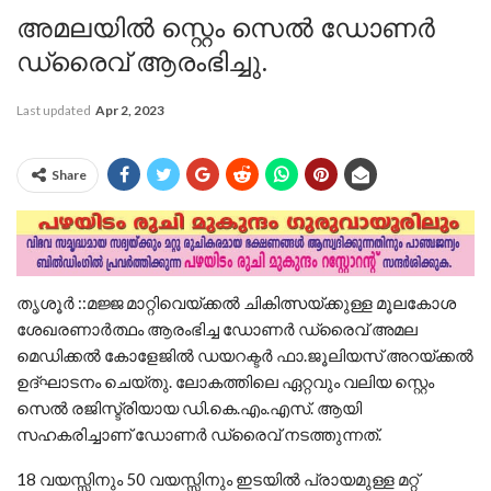
അമലയില്‍ സ്റ്റെം സെല്‍ ഡോണര്‍
ഡ്രൈവ് ആരംഭിച്ചു.
Last updated
Apr 2, 2023
Share
തൃശൂർ ::മജ്ജ മാറ്റിവെയ്ക്കല്‍ ചികിത്സയ്ക്കുള്ള മൂലകോശ
ശേഖരണാര്‍ത്ഥം ആരംഭിച്ച ഡോണര്‍ ഡ്രൈവ് അമല
മെഡിക്കല്‍ കോളേജില്‍ ഡയറക്ടര്‍ ഫാ.ജൂലിയസ് അറയ്ക്കല്‍
ഉദ്ഘാടനം ചെയ്തു. ലോകത്തിലെ ഏറ്റവും വലിയ സ്റ്റെം
സെല്‍ രജിസ്ട്രിയായ ഡി.കെ.എം.എസ്. ആയി
സഹകരിച്ചാണ് ഡോണര്‍ ഡ്രൈവ് നടത്തുന്നത്.
18 വയസ്സിനും 50 വയസ്സിനും ഇടയില്‍ പ്രായമുള്ള മറ്റ്