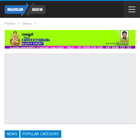
Home
News
NEWS
POPULAR CATEGORY