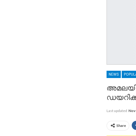
NEWS
POPUL
അമലയില്
ഡയറിക്ക
Last updated
Nov 
Share