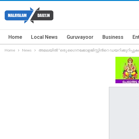
Home
Local News
Guruvayoor
Business
En
Home
News
അമലയില്‍ “ഒരു ഗൈനക്കോളജിസ്റ്റിന്‍റെ ഡയറിക്കുറിപ്പു