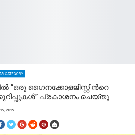
AR CATEGORY
‍ “ഒരു ഗൈനക്കോളജിസ്റ്റിന്‍റെ
ുറിപ്പുകള്‍” പ്രകാശനം ചെയ്തു
19, 2019