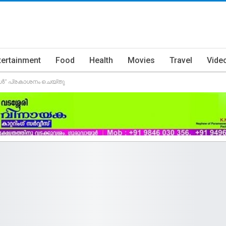
tertainment
Food
Health
Movies
Travel
Vide
കള്‍” പ്രകാശനം ചെയ്തു