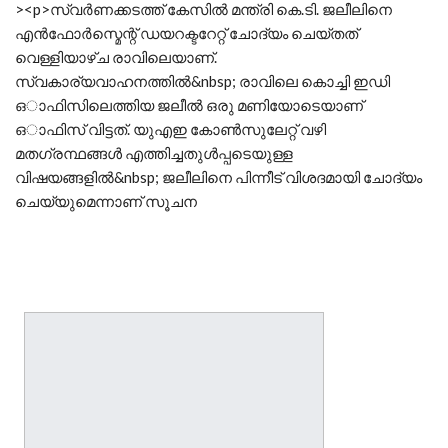
><p>സ്വര്‍ണക്കടത്ത് കേസില്‍ മന്ത്രി കെ.ടി. ജലീലിനെ
എന്‍ഫോര്‍സ്മെന്റ് ഡയറക്ടറേറ്റ് ചോദ്യം ചെയ്തത്
വെള്ളിയാഴ്ച രാവിലെയാണ്.
സ്വകാര്യവാഹനത്തില്‍&nbsp; രാവിലെ കൊച്ചി ഇ‍‍ഡി
ഒാഫിസിലെത്തിയ ജലീല്‍ ഒരു മണിയോടെയാണ്
ഒാഫിസ് വിട്ടത്. യുഎഇ കോണ്‍സുലേറ്റ് വഴി
മതഗ്രന്ഥങ്ങള്‍ എത്തിച്ചതുള്‍പ്പടെയുള്ള
വിഷയങ്ങളില്‍&nbsp; ജലീലിനെ പിന്നീട് വിശദമായി ചോദ്യം
ചെയ്യുമെന്നാണ് സൂചന