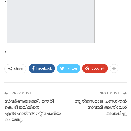
<
<
Share
Facebook
Twitter
Google+
PREV POST
NEXT POST
സ്വര്‍ണക്കടത്ത് , മന്ത്രി
ആര്യസമാജ പണ്ഡിതന്‍
കെ. ടി ജലീലിനെ
സ്വാമി അഗ്നിവേശ്
എന്‍ഫോഴ്‌സ്‌മെന്റ് ചോദ്യം
അന്തരിച്ചു
ചെയ്തു.