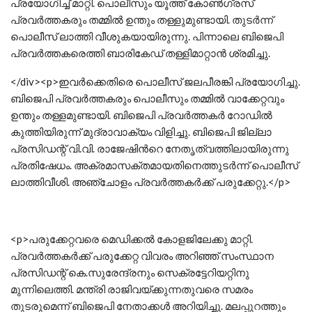
പ്രയോഗിച്ച് മാറ്റി. പൊലീസും യൂത്ത് കോൺഗ്രസ്
പ്രവർത്തകരും തമ്മിൽ ഉന്തും തള്ളുമുണ്ടായി. തുടർന്ന്
പൊലീസ് ലാത്തി വീശുകയായിരുന്നു. പിന്നാലെ ബിജെപി
പ്രവർത്തകരെത്തി ബാരികേഡ് തള്ളിമാറ്റാൻ ശ്രമിച്ചു.
</div><p>ഇവർക്കെതിരെ പൊലീസ് ജലപീരങ്കി പ്രയോഗിച്ചു.
ബിജെപി പ്രവർത്തകരും പൊലീസും തമ്മിൽ വാക്കേറ്റവും
ഉന്തും തള്ളമുണ്ടായി. ബിജെപി പ്രവർത്തകർ റോഡിൽ
കുത്തിയിരുന്ന് മുദ്രാവാക്യം വിളിച്ചു. ബിജെപി ജില്ലാ
പ്രസിഡന്റ് വി.വി. രാജേഷിന്‍റെ നേതൃത്വത്തിലായിരുന്നു
പ്രതിഷേധം. അക്രമാസക്തമായതിനെത്തുടർന്ന് പൊലീസ്
ലാത്തിവീശി. അഞ്ചോളം പ്രവർത്തകർക്ക് പരുക്കേറ്റു.</p>
<p>പരുക്കേറ്റവരെ മെഡിക്കൽ കോളജിലേക്കു മാറ്റി.
പ്രവർത്തകർക്ക് പരുക്കേറ്റ വിവരം അറിഞ്ഞ് സംസ്ഥാന
പ്രസിഡന്റ് കെ.സുരേന്ദ്രനും സെക്രട്ടേറിയറ്റിനു
മുന്നിലെത്തി. മന്ത്രി രാജിവയ്ക്കുന്നതുവരെ സമരം
തുടരുമെന്ന് ബിജെപി നേതാക്കൾ അറിയിച്ചു. മലപ്പുറത്തും