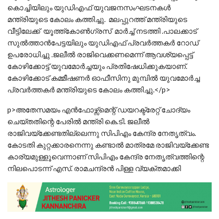
കൊച്ചിയിലും യുഡിഎഫ് യുവജനസംഘടനകള്‍
മന്ത്രിയുടെ കോലം കത്തിച്ചു. മലപ്പുറത്ത് മന്ത്രിയുടെ
വീട്ടിലേക്ക് യൂത്ത്കോണ്‍ഗ്രസ് മാര്‍ച്ച്‌ നടത്തി .പാലക്കാട്
സുല്‍ത്താന്‍പേട്ടയിലും യുഡിഎഫ് പ്രവർത്തകർ റോഡ്
ഉപരോധിച്ചു .ജലീൽ രാജിവെക്കണമെന്ന് ആവശ്യപ്പെട്ട്
കോഴിക്കോട്ട് യുവമോർച്ചയും പ്രതിഷേധിക്കുകയാണ്.
കോഴിക്കോട് കമ്മീഷണർ ഓഫീസിനു മുമ്പിൽ യുവമോർച്ച
പ്രവർത്തകർ മന്ത്രിയുടെ കോലം കത്തിച്ചു.</p>
p>അതേസമയം എൻഫോഴ്സ്മെന്റ് ഡയറക്ട്രേറ്റ് ചോദ്യം
ചെയ്തതിന്റെ പേരിൽ മന്ത്രി കെ.ടി. ജലീൽ
രാജിവയ്ക്കേണ്ടതില്ലെന്നു സിപിഎം കേന്ദ്ര നേതൃത്വം.
കോടതി കുറ്റക്കാരനെന്നു കണ്ടാല്‍ മാത്രമേ രാജിവയ്ക്കേണ്ട
കാര്യമുള്ളൂവെന്നാണ് സിപിഎം കേന്ദ്ര നേതൃത്വത്തിന്റെ
നിലപാെടന്ന് എസ്. രാമചന്ദ്രൻ പിള്ള വ്യക്തമാക്കി