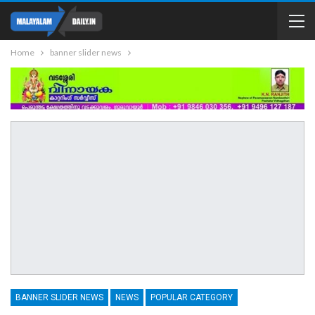
Home
banner slider news
BANNER SLIDER NEWS
NEWS
POPULAR CATEGORY