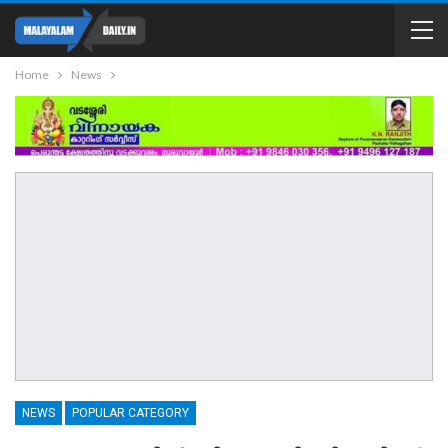
Home
News
NEWS
POPULAR CATEGORY