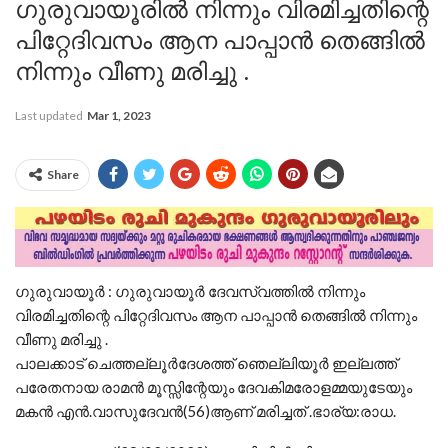
ഗുരുവായൂരിൽ നിന്നും വിരമിച്ചതിന്റെ
പിറ്റേദിവസം ആന പാപ്പാൻ തെങ്ങിൽ
നിന്നും വീണു മരിച്ചു .
Last updated
Mar 1, 2023
Share
ഗുരുവായൂർ : ഗുരുവായൂർ ദേവസ്വത്തിൽ നിന്നും
വിരമിച്ചതിന്റെ പിറ്റേദിവസം ആന പാപ്പാൻ തെങ്ങിൽ നിന്നും
വീണു മരിച്ചു .
പാലക്കാട് ചെത്തല്ലൂർദേശത്ത് ഞെല്ലിയൂർ ഇല്ലത്ത്
പരേതനായ രാമൻ മൂസ്സിന്റേയും ദേവകിമരോളമ്മയുടേയും
മകൻ എൻ.വാസുദേവൻ(56)ആണ് മരിച്ചത് .ഭാര്യ:രാധ.