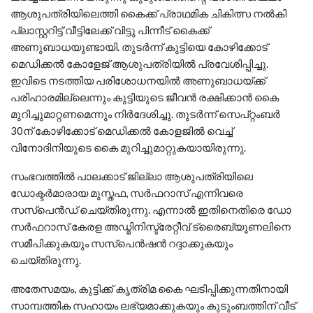
ആശുപത്രിയിലെത്തി കൈക്ക് പ്രാഥമിക ചികിത്സ നല്‍കി
പ്ലാസ്റ്ററിട്ട് വീട്ടിലേക്ക് വിട്ടു പിന്നീട് കൈക്ക്
അണുബാധയുണ്ടായി. തുടര്‍ന്ന് കുട്ടിയെ കോഴിക്കോട്
മെഡിക്കല്‍ കോളേജ് ആശുപത്രിയില്‍ പ്രവേശിപ്പിച്ചു.
ഇവിടെ നടത്തിയ പരിശോധനയില്‍ അണുബാധയ്ക്ക്
പരിഹാരമില്ലെന്നും കുട്ടിയുടെ ജീവന്‍ രക്ഷിക്കാന്‍ കൈ
മുറിച്ചുമാറ്റണമെന്നും നിര്‍ദേശിച്ചു. തുടര്‍ന്ന് സെപ്റ്റംബര്‍
30ന് കോഴിക്കോട് മെഡിക്കല്‍ കോളജില്‍ വെച്ച്
വിനോദിനിയുടെ കൈ മുറിച്ചുമാറ്റുകയായിരുന്നു.
സംഭവത്തില്‍ പാലക്കാട് ജില്ലാ ആശുപത്രിയിലെ
ഡോക്ടര്‍മാരായ മുസ്തഫ, സര്‍ഫറാസ് എന്നിവരെ
സസ്പെന്‍ഡ് ചെയ്തിരുന്നു. എന്നാല്‍ ഇതിനെതിരെ ഡോ
സര്‍ഫറാസ് കേരള അഡ്മിനിസ്ട്രേറ്റീവ് ട്രൈബ്യൂണലിനെ
സമീപിക്കുകയും സസ്പെന്‍ഷന്‍ റദ്ദാക്കുകയും
ചെയ്തിരുന്നു.
അതേസമയം, കുട്ടിക്ക് കൃത്രിമ കൈ ഘടിപ്പിക്കുന്നതിനായി
സാമ്പത്തിക സഹായം ലഭ്യമാക്കുകയും കുടുംബത്തിന് വീട്