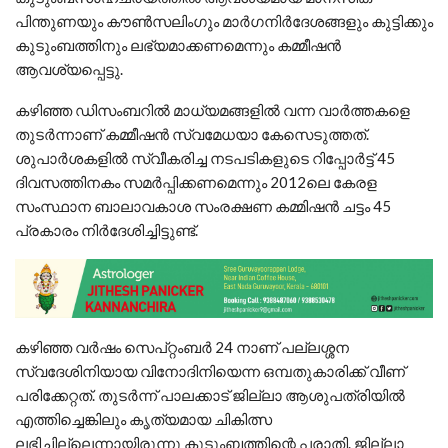
പിന്തുണയും കൗണ്‍സലിംഗും മാര്‍ഗനിര്‍ദേശങ്ങളും കുട്ടിക്കും
കുടുംബത്തിനും ലഭ്യമാക്കണമെന്നും കമ്മീഷന്‍
ആവശ്യപ്പെട്ടു.
കഴിഞ്ഞ ഡിസംബറില്‍ മാധ്യമങ്ങളില്‍ വന്ന വാര്‍ത്തകളെ
തുടര്‍ന്നാണ് കമ്മീഷന്‍ സ്വമേധയാ കേസെടുത്തത്.
ശുപാര്‍ശകളില്‍ സ്വീകരിച്ച നടപടികളുടെ റിപ്പോര്‍ട്ട് 45
ദിവസത്തിനകം സമര്‍പ്പിക്കണമെന്നും 2012ലെ കേരള
സംസ്ഥാന ബാലാവകാശ സംരക്ഷണ കമ്മിഷന്‍ ചട്ടം 45
പ്രകാരം നിര്‍ദേശിച്ചിട്ടുണ്ട്.
കഴിഞ്ഞ വര്‍ഷം സെപ്റ്റംബര്‍ 24 നാണ് പല്ലശ്ശന
സ്വദേശിനിയായ വിനോദിനിയെന്ന ഒമ്പതുകാരിക്ക് വീണ്
പരിക്കേറ്റത്. തുടര്‍ന്ന് പാലക്കാട് ജില്ലാ ആശുപത്രിയില്‍
എത്തിച്ചെങ്കിലും കൃത്യമായ ചികിത്സ
ലഭിച്ചില്ലെന്നായിരുന്നു കുടുംബത്തിന്റെ പരാതി. ജില്ലാ