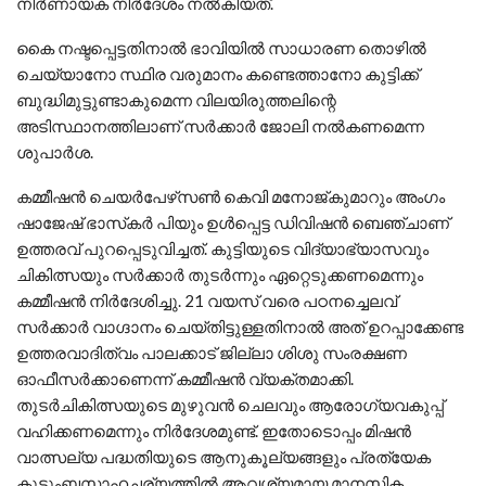
നിര്‍ണായക നിര്‍ദേശം നല്‍കിയത്.
കൈ നഷ്ടപ്പെട്ടതിനാല്‍ ഭാവിയില്‍ സാധാരണ തൊഴില്‍
ചെയ്യാനോ സ്ഥിര വരുമാനം കണ്ടെത്താനോ കുട്ടിക്ക്
ബുദ്ധിമുട്ടുണ്ടാകുമെന്ന വിലയിരുത്തലിന്റെ
അടിസ്ഥാനത്തിലാണ് സര്‍ക്കാര്‍ ജോലി നല്‍കണമെന്ന
ശുപാര്‍ശ.
കമ്മീഷന്‍ ചെയര്‍പേഴ്‌സണ്‍ കെവി മനോജ്കുമാറും അംഗം
ഷാജേഷ് ഭാസ്‌കര്‍ പിയും ഉള്‍പ്പെട്ട ഡിവിഷന്‍ ബെഞ്ചാണ്
ഉത്തരവ് പുറപ്പെടുവിച്ചത്. കുട്ടിയുടെ വിദ്യാഭ്യാസവും
ചികിത്സയും സര്‍ക്കാര്‍ തുടര്‍ന്നും ഏറ്റെടുക്കണമെന്നും
കമ്മീഷന്‍ നിര്‍ദേശിച്ചു. 21 വയസ് വരെ പഠനച്ചെലവ്
സര്‍ക്കാര്‍ വാഗ്ദാനം ചെയ്തിട്ടുള്ളതിനാല്‍ അത് ഉറപ്പാക്കേണ്ട
ഉത്തരവാദിത്വം പാലക്കാട് ജില്ലാ ശിശു സംരക്ഷണ
ഓഫീസര്‍ക്കാണെന്ന് കമ്മീഷന്‍ വ്യക്തമാക്കി.
തുടര്‍ചികിത്സയുടെ മുഴുവന്‍ ചെലവും ആരോഗ്യവകുപ്പ്
വഹിക്കണമെന്നും നിര്‍ദേശമുണ്ട്. ഇതോടൊപ്പം മിഷന്‍
വാത്സല്യ പദ്ധതിയുടെ ആനുകൂല്യങ്ങളും പ്രത്യേക
കുടുംബസാഹചര്യത്തില്‍ ആവശ്യമായ മാനസിക