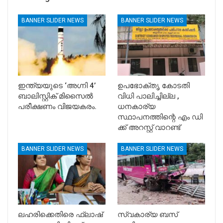
BANNER SLIDER NEWS
BANNER SLIDER NEWS
ഇന്ത്യയുടെ ‘അഗ്നി 4’
ഉപഭോക്തൃ കോടതി
ബാലിസ്റ്റിക് മിസൈൽ
വിധി പാലിച്ചില്ല ,
പരീക്ഷണം വിജയകരം.
ധനകാര്യ
സ്ഥാപനത്തിന്റെ എം ഡി
ക്ക് അറസ്റ്റ് വാറണ്ട്
BANNER SLIDER NEWS
BANNER SLIDER NEWS
ലഹരിക്കെതിരെ ഫ്ലാഷ്
സ്വകാര്യ ബസ്