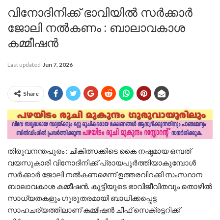
വിനോദിനിക്ക് ഭാവിയിൽ സർക്കാർ
ജോലി നൽകണം : ബാലാവകാശ
കമ്മീഷൻ
Last updated
Jun 7, 2026
Share
തിരുവനന്തപുരം : ചികിത്സക്കിടെ കൈ നഷ്ടമായ ഒമ്പത്
വയസുകാരി വിനോദിനിക്ക് പ്രായപൂര്‍ത്തിയാകുമ്പോള്‍
സര്‍ക്കാര്‍ ജോലി നല്‍കണമെന്ന് ഉത്തരവിറക്കി സംസ്ഥാന
ബാലാവകാശ കമ്മീഷന്‍. കുട്ടിയുടെ ഭാവിജീവിതവും തൊഴില്‍
സാധ്യതകളും ഗുരുതരമായി ബാധിക്കപ്പെട്ട
സാഹചര്യത്തിലാണ് കമ്മീഷന്‍ ചീഫ് സെക്രട്ടറിക്ക്