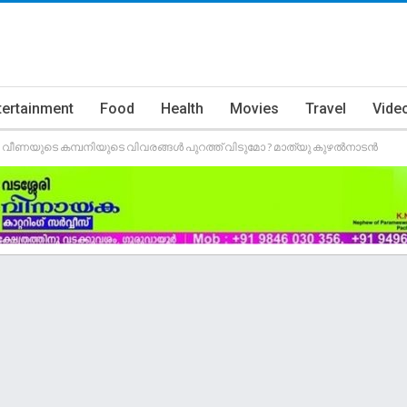
tertainment
Food
Health
Movies
Travel
Vide
ം, വീണയുടെ കമ്പനിയുടെ വിവരങ്ങൾ പുറത്ത് വിടുമോ ? മാത്യു കുഴൽനാടൻ