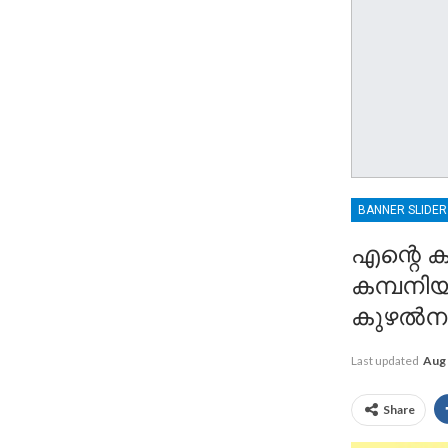
BANNER SLIDE
എന്റെ ക
കമ്പനിയ
കുഴൽന
Last updated
Aug 
Share