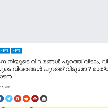
R NEWS
NEWS
മ്പനിയുടെ വിവരങ്ങൾ പുറത്ത് വിടാം,
ുടെ വിവരങ്ങൾ പുറത്ത് വിടുമോ ? മാത്
ാടൻ
16, 2023