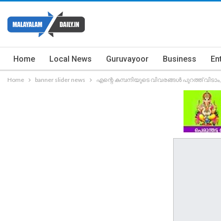
Home
Local News
Guruvayoor
Business
En
Home
banner slider news
എന്റെ കമ്പനിയുടെ വിവരങ്ങൾ പുറത്ത് വിടാ