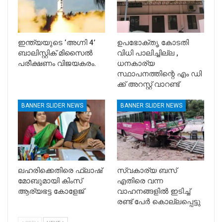
ഇന്ത്യയുടെ ‘അഗ്നി 4’
ഉപഭോക്തൃ കോടതി
ബാലിസ്റ്റിക് മിസൈൽ
വിധി പാലിച്ചില്ല ,
പരീക്ഷണം വിജയകരം.
ധനകാര്യ
സ്ഥാപനത്തിന്റെ എം ഡി
ക്ക് അറസ്റ്റ് വാറണ്ട്
BANNER SLIDER NEWS
BANNER SLIDER NEWS
ലഹരിക്കെതിരെ ഫ്ലാഷ്
സ്വകാര്യ ബസ്
മോബുമായി കിംസ്
എതിരെ വന്ന
ആര്യഭട്ട കോളേജ്
വാഹനങ്ങളിൽ ഇടിച്ച്
രണ്ട് പേർ കൊല്ലപ്പെട്ടു