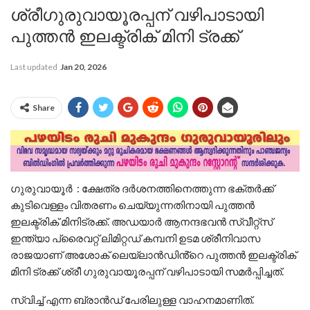
ശ്രീഗുരുവായൂരപ്പന് വഴിപാടായി
പുത്തൻ ഇലക്ട്രിക് മിനി ട്രക്ക്
Last updated
Jan 20, 2026
Share
ഗുരുവായൂർ : ക്ഷേത്ര ദർശനത്തിനെത്തുന്ന ഭക്തർക്ക്
കുടിവെള്ളം വിതരണം ചെയ്യുന്നതിനായി പുത്തൻ
ഇലക്ട്രിക് മിനിട്രക്ക്. അഡയാർ ആനന്ദഭവൻ സ്വീറ്റ്സ്
ഇന്ത്യാ പ്രൈവറ്റ് ലിമിറ്റഡ് കമ്പനി ഉടമ ശ്രീനിവാസ
രാജയാണ് അശോക് ലെയ്ലാൻഡിൻ്റെ പുത്തൻ ഇലക്ട്രിക്
മിനി ട്രക്ക് ശ്രീ ഗുരുവായൂരപ്പന് വഴിപാടായി സമർപ്പിച്ചത്.
സ്വിച്ച് എന്ന ബ്രാൻഡ് പേരിലുള്ള വാഹനമാണിത്.