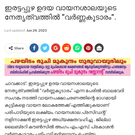
ഇരട്ടപ്പുഴ ഉദയ വായനശാലയുടെ
നേതൃത്വത്തിൽ “വർണ്ണകൂടാരം”.
Last updated
Jun 24, 2023
Share
ചാവക്കാട് : ഇരട്ടപ്പുഴ ഉദയ വായനശാലയുടെ
നേതൃത്വത്തിൽ “വർണ്ണകൂടാരം” എന്ന പേരിൽ ബാലവേദി
സംഗമം നടത്തി വായനപക്ഷാചരണത്തിന്റെ ഭാഗമായി
കുട്ടികളെ വായന ലോകത്തേക്ക് എത്തിക്കുകയാണ്
പരിപാടിയുടെ ലക്ഷ്യം. വായനശാല പ്രസിഡന്റ്‌
നളിനാക്ഷൻ ഇരട്ടപ്പുഴ അധ്യക്ഷതവഹിച്ചു . ജില്ലാ
ലൈബ്രറി കൗൺസിൽ അംഗം എം.എസ്. പ്രകാശൻ
വർണ്ണകൂടാരം പരിപാടി ഉദ്ഘാടനം ചെയ്തു.