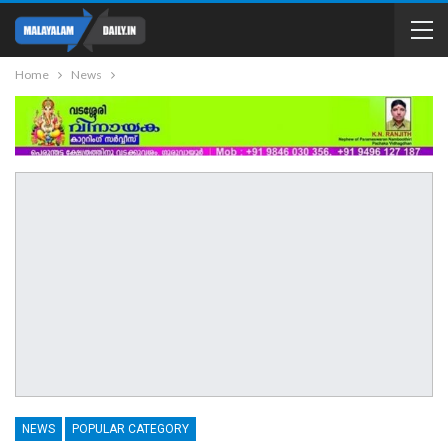
Home
News
NEWS
POPULAR CATEGORY