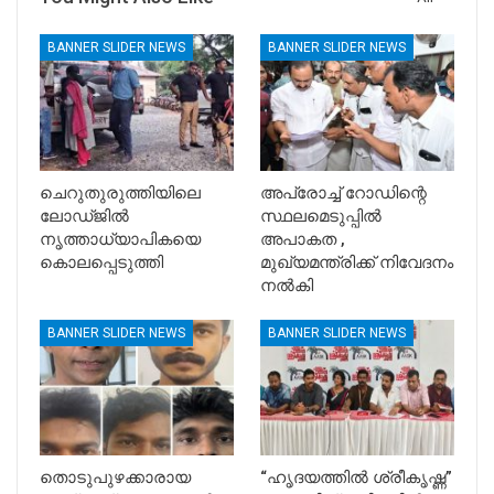
BANNER SLIDER NEWS
BANNER SLIDER NEWS
ചെറുതുരുത്തിയിലെ
അപ്രോച്ച് റോഡിന്റെ
ലോഡ്ജിൽ
സ്ഥലമെടുപ്പിൽ
നൃത്താധ്യാപികയെ
അപാകത ,
കൊലപ്പെടുത്തി
മുഖ്യമന്ത്രിക്ക് നിവേദനം
നൽകി
BANNER SLIDER NEWS
BANNER SLIDER NEWS
തൊടുപുഴക്കാരായ
“ഹൃദയത്തിൽ ശ്രീകൃഷ്ണ”