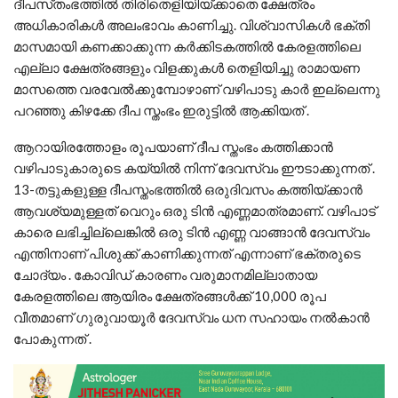
ദീപസ്‌തംഭത്തില്‍ തിരിതെളിയിയ്ക്കാതെ ക്ഷേത്രം
അധികാരികള്‍ അലംഭാവം കാണിച്ചു. വിശ്വാസികൾ ഭക്തി
മാസമായി കണക്കാക്കുന്ന കർക്കിടകത്തിൽ കേരളത്തിലെ
എല്ലാ ക്ഷേത്രങ്ങളും വിളക്കുകൾ തെളിയിച്ചു രാമായണ
മാസത്തെ വരവേൽക്കുമ്പോഴാണ് വഴിപാടു കാർ ഇല്ലെന്നു
പറഞ്ഞു കിഴക്കേ ദീപ സ്തംഭം ഇരുട്ടിൽ ആക്കിയത് .
ആറായിരത്തോളം രൂപയാണ് ദീപ സ്തംഭം കത്തിക്കാൻ
വഴിപാടുകാരുടെ കയ്യിൽ നിന്ന് ദേവസ്വം ഈടാക്കുന്നത് .
13-തട്ടുകളുള്ള ദീപസ്തംഭത്തില്‍ ഒരുദിവസം കത്തിയ്ക്കാന്‍
ആവശ്യമുള്ളത് വെറും ഒരു ടിന്‍ എണ്ണമാത്രമാണ്. വഴിപാട്
കാരെ ലഭിച്ചില്ലെങ്കിൽ ഒരു ടിൻ എണ്ണ വാങ്ങാൻ ദേവസ്വം
എന്തിനാണ് പിശുക്ക് കാണിക്കുന്നത് എന്നാണ് ഭക്തരുടെ
ചോദ്യം . കോവിഡ് കാരണം വരുമാനമില്ലാതായ
കേരളത്തിലെ ആയിരം ക്ഷേത്രങ്ങൾക്ക് 10,000 രൂപ
വീതമാണ് ഗുരുവായൂർ ദേവസ്വം ധന സഹായം നൽകാൻ
പോകുന്നത് .