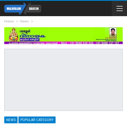
Home
News
NEWS
POPULAR CATEGORY