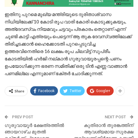
ഇതിനു പുറമെ മുഖ്യ മന്ത്രിയുടെ ദുരിതാശ്വാസ
നിധിയിലേക്ക് 10 കോടി രൂപ വാരി കോരി കൊടുക്കുകയും,
അത്ദേവസ്വം നിയമവും ചട്ടവും പ്രകാരം തെറ്റാണ് എന്ന്
ചൂണ്ടി കാട്ടി എത്രയും പെട്ടെന്ന് ആ തുക ദേവസ്വത്തിലേക്ക്
തിരിച്ചടക്കാൻ ഹൈക്കോടതി പുറപ്പെടുവിച്ച
ഉത്തരവിനെതിരെ 16 ലക്ഷം രൂപ ചിലവിട്ട് സുപ്രീം
കോടതിയിൽ ഹർജി നല്കാൻ ഗുരുവായൂരപ്പന്റെ പണം
ഉപയോഗിക്കുന്ന ഭരണ സമിതിക്ക് ഒരു ടിൻ എണ്ണ വാങ്ങാൻ
പണമില്ലേ എന്നുമാണ് ഭക്തർ ചോദിക്കുന്നത്.
Share
Facebook
Twitter
Google+
PREV POST
NEXT POST
ഗുരുവായൂർ ക്ഷേത്രത്തിൽ
കുതിരാന്‍ തുരങ്കത്തിന്
ഞായറാഴ്ച മുതൽ
ആവശ്യമായ സുരക്ഷ