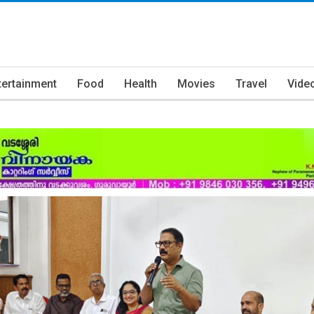
tertainment
Food
Health
Movies
Travel
Vide