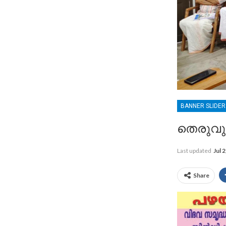
BANNER SLIDE
തെരുവുന
Last updated
Jul 
Share