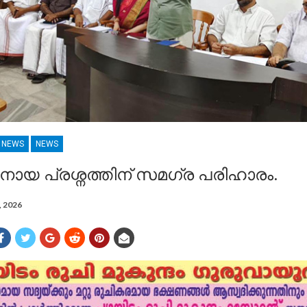
R NEWS
NEWS
ായ പ്രശ്നത്തിന് സമഗ്ര പരിഹാരം.
2, 2026