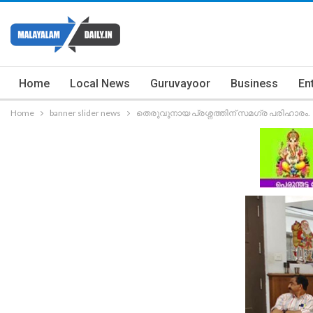
Home
Local News
Guruvayoor
Business
En
Home
banner slider news
തെരുവുനായ പ്രശ്നത്തിന് സമഗ്ര പരിഹാരം.