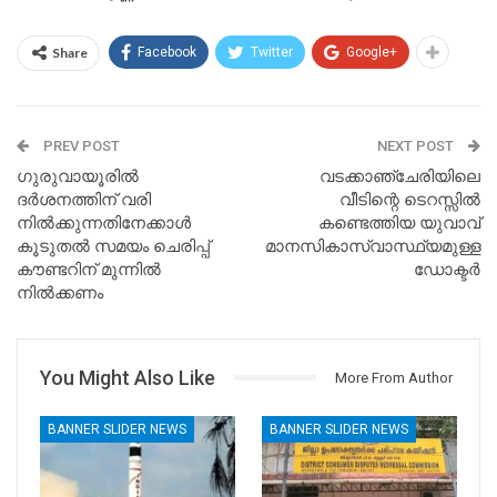
Share
Facebook
Twitter
Google+
PREV POST
NEXT POST
ഗുരുവായൂരിൽ
വടക്കാഞ്ചേരിയിലെ
ദർശനത്തിന് വരി
വീടിന്റെ ടെറസ്സിൽ
നിൽക്കുന്നതിനേക്കാൾ
കണ്ടെത്തിയ യുവാവ്
കൂടുതൽ സമയം ചെരിപ്പ്
മാനസികാസ്വാസ്ഥ്യമുള്ള
കൗണ്ടറിന് മുന്നിൽ
ഡോക്ടർ
നിൽക്കണം
You Might Also Like
More From Author
BANNER SLIDER NEWS
BANNER SLIDER NEWS