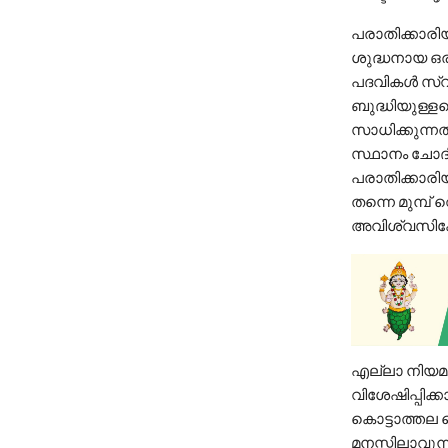
പരാതിക്കാരിയ
ശുദ്ധനായ ഒരു
പദവികള്‍ സ്വ
ബുദ്ധിയുള്
സാധിക്കുന്ന
സ്ഥാനം ചോദി
പരാതിക്കാരി
തന്നെ മുമ്പ
അവിശ്വസിക്ക
എല്ലാ നിയമവി
വിശേഷിപ്പിക്ക
കൊട്ടാത്തല 
മനസ്സിലാവുന