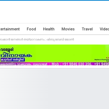
tertainment
Food
Health
Movies
Travel
Vide
ത്താക്കാൻ ജനങ്ങൾ തയ്യാറാകണം ; ഷിബു ബേബി ജോൺ