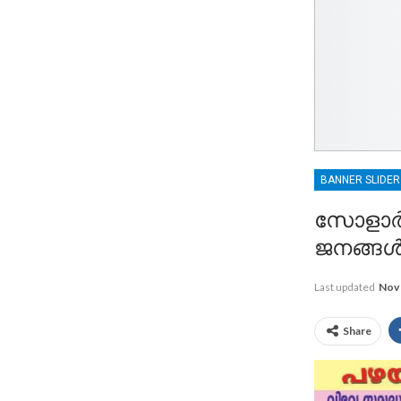
BANNER SLIDE
സോളാർ ക
ജനങ്ങ
Last updated
Nov 
Share