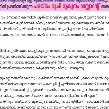
ുരം∙ സോളർ കേസിൽ പുതിയ വെളിപ്പെടുത്തലുകൾ വന്നതോടെ 
െതിരെ മുൻമന്ത്രി ഷിബു ബേബി ജോൺ. രൂക്ഷമായ ഭാഷയിലാ
രതികരിച്ചത്. വലിയ കോളിളക്കം സൃഷ്ടിച്ച കേസിനു പിന്നിലെ
ാരാരെല്ലാമെന്നത് പകല്‍ പോലെ വ്യക്തമായിരുന്നതാണെന്ന് 
ില്‍ സുപ്രധാന വെളിപ്പെടുത്തലുമായി പത്തനാപുരം എംഎല്‍
ിരുന്ന ശരണ്യ മനോജ് തന്നെ രംഗത്തെത്തിയിരിക്കുകയാണ്. എല്ല
ന്നത് പോലെ ഉമ്മന്‍ ചാണ്ടിയുടെ നിരപരാധിത്വം വളരെ വൈക
‍ അതിയായ സന്തോഷമുണ്ടെന്നു ഷിബു പറയുന്നു.
 മറ്റ് മന്ത്രിമാരെയും കരിവാരി തേക്കാന്‍ ശ്രമിച്ചതോ, നട്ടാല്‍ കു
്ഞ് ജനങ്ങളെയൊന്നടങ്കം കബളിപ്പിച്ചതിലോ അല്ല ഇന്ന് വേദന ത
 എന്ന് വിശേഷിപ്പിച്ച ഉമ്മന്‍ ചാണ്ടിക്കെതിരെ പോലും വ്യാജ മൊഴി
്ധിക്കുകയും അധികാര സ്ഥാനമാനങ്ങള്‍ക്ക് വേണ്ടി എന്ത്
ത്തിനും തയ്യാറാവുകയും ചെയ്യുന്ന രാഷ്ട്രീയ നരാധമന്മാര്‍ ക
ംഖലയിലെ കണ്ണിയായി ഇന്നും തുടരുന്നുണ്ട് എന്നോര്‍ക്കുമ്പോഴാണ