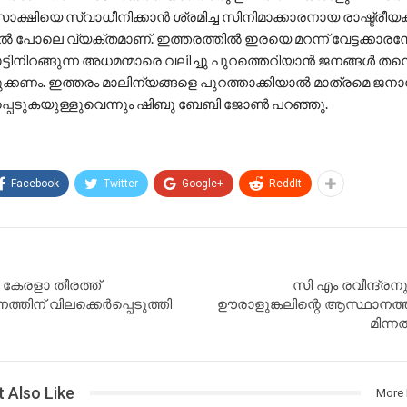
ാക്ഷിയെ സ്വാധീനിക്കാൻ ശ്രമിച്ച സിനിമാക്കാരനായ രാഷ്ട്രീയ
 പോലെ വ്യക്തമാണ്. ഇത്തരത്തിൽ ഇരയെ മറന്ന് വേട്ടക്കാര
ാട്ടിനിറങ്ങുന്ന അധമന്മാരെ വലിച്ചു പുറത്തെറിയാന്‍ ജനങ്ങള്‍ തന്
ക്കണം. ഇത്തരം മാലിന്യങ്ങളെ പുറത്താക്കിയാൽ മാത്രമെ ജന
പ്പെടുകയുള്ളുവെന്നും ഷിബു ബേബി ജോൺ പറഞ്ഞു.
Facebook
Twitter
Google+
ReddIt
, കേരളാ തീരത്ത്
സി എം രവീന്ദ്രന
്തിന് വിലക്കെർപ്പെടുത്തി
ഊരാളുങ്കലിന്റെ ആസ്ഥാനത്
മിന്
 Also Like
More 