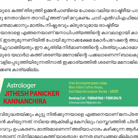
ുടെ കത്ത് തിരുത്തി ഉമ്മന്‍ചാണ്ടിയെ പോലെ വലിയ രാഷ്ട്രീയ പാ
 നേതാവിനെ താറടിച്ച് അത് വഴി മറുകണ്ടം ചാടി എല്‍ഡിഎഫിലേക്ക
ന്തമാക്കാനും മാത്രം നിഷ്ഠൂരവും ക്രൂരവുമായ രാഷ്ട്രീയ
ളയൊരാളെ എങ്ങനെയാണ് ജനാധിപത്യത്തിന്റെ കാവലാളായി കാ
ത്. ഇടതുമുന്നണിയിൽ പോയി മുന്നാക്കക്ഷേമ കോർപറേഷന്റെ അധ
ച്ചുവാങ്ങിയതും ഈ കൃത്രിമ നിർമാണത്തിന്റെ പ്രത്യുപകാരമായിട
യുടെ യഥാർഥ കത്ത് ശരണ്യ മനോജിന്റെ പക്കലാണെന്ന് ബാലകൃഷ
് വെളിപ്പെടുത്തിയിരുന്നതിനാൽ ഇക്കാര്യത്തിൽ ശരണ്യ മനോജി
േണ്ട കാര്യമില്ല.
രുദ്ധതയ്ക്കും കൂട്ടു നില്‍ക്കുന്നയാളെ എങ്ങനെയാണ് ജനപ്രത
ാന്‍ കഴിയുന്നത്. നടിയെ ആക്രമിച്ച കേസിലും വാസ്തവത്തില്‍ പ്രദീ
വെറും ഉപകരണം മാത്രമാണെന്ന് അരിയാഹാരം കഴിക്കുന്ന ആര്‍ക്
്നതാണ്. സിനിമാലോകത്ത് യാതൊരു ഉന്നത ബന്ധങ്ങളുമില്ലാത്