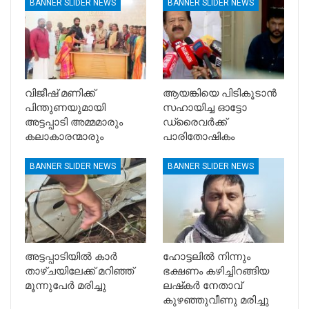
BANNER SLIDER NEWS
BANNER SLIDER NEWS
വിജീഷ് മണിക്ക്
ആയങ്കിയെ പിടികൂടാൻ
പിന്തുണയുമായി
സഹായിച്ച ഓട്ടോ
അട്ടപ്പാടി അമ്മമാരും
ഡ്രൈവർക്ക്
കലാകാരന്മാരും
പാരിതോഷികം
BANNER SLIDER NEWS
BANNER SLIDER NEWS
അട്ടപ്പാടിയിൽ കാര്‍
ഹോട്ടലിൽ നിന്നും
താഴ്ചയിലേക്ക് മറിഞ്ഞ്
ഭക്ഷണം കഴിച്ചിറങ്ങിയ
മൂന്നുപേര്‍ മരിച്ചു
ലഷ്‌കർ നേതാവ്
കുഴഞ്ഞുവീണു മരിച്ചു