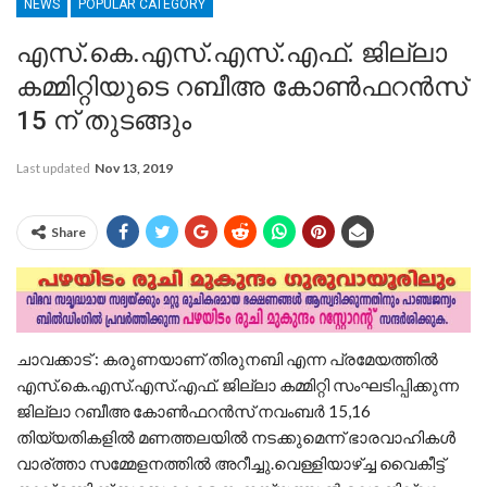
NEWS
POPULAR CATEGORY
എസ്.കെ.എസ്.എസ്.എഫ്. ജില്ലാ
കമ്മിറ്റിയുടെ റബീഅ കോണ്‍ഫറന്‍സ്
15 ന് തുടങ്ങും
Last updated
Nov 13, 2019
Share
ചാവക്കാട് : കരുണയാണ് തിരുനബി എന്ന പ്രമേയത്തില്‍
എസ്.കെ.എസ്.എസ്.എഫ്. ജില്ലാ കമ്മിറ്റി സംഘടിപ്പിക്കുന്ന
ജില്ലാ റബീഅ കോണ്‍ഫറന്‍സ് നവംബര്‍ 15,16
തിയ്യതികളില്‍ മണത്തലയില്‍ നടക്കുമെന്ന് ഭാരവാഹികള്‍
വാര്ത്താ സമ്മേളനത്തില്‍ അറീച്ചു.വെള്ളിയാഴ്ച്ച വൈകീട്ട്