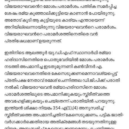
വിജയരാഘവൻെറ മോശം പരാമർശം. പത്രിക സമർപ്പിച്ച
ശേഷം രമ്യ കുഞ്ഞാലിക്കുട്ടിയെ കാണാൻ പോയിരുന്നു.
അതോട് കൂടി ആ കുട്ടിയുടെ കാര്യം എന്തായെന്ന്
അറിയില്ലെന്നായിരുന്നു വിജയരാഘവന്‍റെ പരാമർശം.
വിജയരാഘവന്‍റെ പരാമർശത്തിനെതിരെ വൻ
പ്രതിഷേധമാണ് ഉയരുന്നത്.
ഇതിനിടെ ആലത്തൂര്‍ യു.ഡി.എഫ് സ്ഥാനാര്‍ഥി രമ്യാ
ഹരിദാസിനെതിരെ പൊതുവേദിയില്‍ മോശം പരാമര്‍ശം
നടത്തി അപമാനിച്ച ഇടതുമുന്നണി കണ്‍വീനര്‍ എ.
വിജയരാഘവനെതിരെ കേസെടുക്കണമെന്നാവശ്യപ്പെട്ട്
പ്രതിപക്ഷ നേതാവ് രമേശ് ചെന്നിത്തല ഡി.ജി.പിക്ക് പരാതി
നല്‍കി. വിജയരാഘവന്‍ രമ്യാഹരിദാസിനെ മോശം
പരാമര്‍ശത്തിലൂടെ അപമാനിക്കുകയും സ്ത്രീത്വത്തെ
അവഹേളിക്കുകയും ചെയ്തെന്ന് പരാതിയില്‍ പറയുന്നു.
ഇന്ത്യന്‍ ശിക്ഷാ നിയമം 354 എ(1),(4) അനുസരിച്ച്
സ്ത്രീത്വത്തെ അപമാനിച്ചതിന് കേസെടുക്കണം. പട്ടിക ജാതി-
വര്‍ഗക്കാര്‍ക്കെതിരായ അതിക്രമങ്ങള്‍ തടയുന്നതിനുള്ള
നിയമം അനുസരിച്ച് കേസെടുക്കണമെന്നും ചെന്നിത്തല