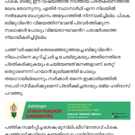
പി.കെ. ബിജു ഈ വിഷയത്തിൽ നടത്തിയ പ്രതികരണത്തിൽ
ഖേദം തോന്നുന്നു. എതിർ സ്ഥാനാർഥി എന്ന നിലയിൽ
നൽകേണ്ട ബഹുമാനം അദ്ദേഹത്തിൽ നിന്ന് ലഭിച്ചില്ല. പി.കെ.
ബിജുവിൻെറ വിജയത്തിന് വേണ്ടി പ്രവർത്തിക്കുന്ന
സഖാക്കൾ പോലും വിജയരാഘവൻെറ പരാമർശത്തെ
ന്യായീകരിച്ചിട്ടില്ല.
പത്ത് വർഷമായി തെരഞ്ഞെടുത്തയച്ച ബിജുവിൻെറ
നിലപാടിനെ കുറിച്ച് ചർച്ച ചെയ്യുകയും അതിനെതിരെ
പ്രതികരിക്കുകയും ചെയ്യേണ്ടത് ജനങ്ങളാണ്. തെറ്റ്
തെറ്റാണെന്ന് പറയാൻ മുഖ്യമന്ത്രി പോലും
തയാറായില്ലെന്നും സർക്കാർ തന്നെ ഇക്കാര്യത്തിൽ
നടപടി സ്വീകരിക്കുമെന്ന് പ്രതീക്ഷിച്ചതായും രമ്യ ഹരിദാസ്
പറഞ്ഞു.
പത്രിക സമർപ്പിച്ച ശേഷം മുസ്ലിം ലീഗ് നേതാവ് പി.കെ.
കുഞ്ഞാലിക്കുട്ടിയെ കണ്ടതിനെ ചൊല്ലിയായിരുന്നു