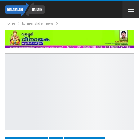
Home
banner slider news