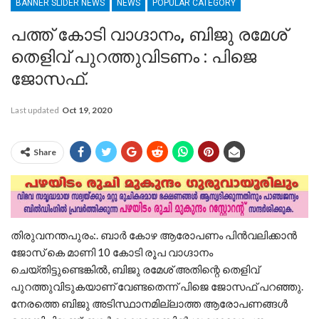
BANNER SLIDER NEWS
NEWS
POPULAR CATEGORY
പത്ത് കോടി വാഗ്ദാനം, ബിജു രമേശ്
തെളിവ് പുറത്തുവിടണം : പിജെ
ജോസഫ്.
Last updated
Oct 19, 2020
Share
തിരുവനന്തപുരം:. ബാർ കോഴ ആരോപണം പിൻവലിക്കാൻ
ജോസ് കെ മാണി 10 കോടി രൂപ വാഗ്ദാനം
ചെയ്തിട്ടുണ്ടെങ്കിൽ, ബിജു രമേശ് അതിന്റെ തെളിവ്
പുറത്തുവിടുകയാണ് വേണ്ടതെന്ന് പിജെ ജോസഫ് പറഞ്ഞു.
നേരത്തെ ബിജു അടിസ്ഥാനമില്ലാത്ത ആരോപണങ്ങൾ