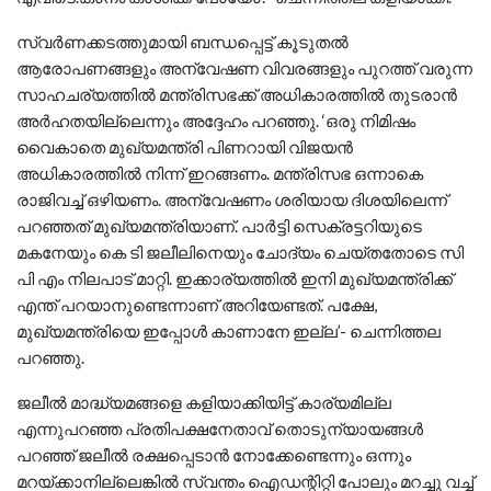
സ്വര്‍ണക്കടത്തുമായി ബന്ധപ്പെട്ട് കൂടുതല്‍
ആരോപണങ്ങളും അന്വേഷണ വിവരങ്ങളും പുറത്ത് വരുന്ന
സാഹചര്യത്തില്‍ മന്ത്രിസഭക്ക് അധികാരത്തില്‍ തുടരാന്‍
അര്‍ഹതയില്ലെന്നും അദ്ദേഹം പറഞ്ഞു. ‘ഒരു നിമിഷം
വൈകാതെ മുഖ്യമന്ത്രി പിണറായി വിജയന്‍
അധികാരത്തില്‍ നിന്ന് ഇറങ്ങണം. മന്ത്രിസഭ ഒന്നാകെ
രാജിവച്ച്‌ ഒഴിയണം. അന്വേഷണം ശരിയായ ദിശയിലെന്ന്
പറഞ്ഞത് മുഖ്യമന്ത്രിയാണ്. പാര്‍ട്ടി സെക്രട്ടറിയുടെ
മകനേയും കെ ടി ജലീലിനെയും ചോദ്യം ചെയ്തതോടെ സി
പി എം നിലപാട് മാറ്റി. ഇക്കാര്യത്തില്‍ ഇനി മുഖ്യമന്ത്രിക്ക്
എന്ത് പറയാനുണ്ടെന്നാണ് അറിയേണ്ടത്. പക്ഷേ,
മുഖ്യമന്ത്രിയെ ഇപ്പോള്‍ കാണാനേ ഇല്ല’- ചെന്നിത്തല
പറഞ്ഞു.
ജലീല്‍ മാദ്ധ്യമങ്ങളെ കളിയാക്കിയിട്ട് കാര്യമില്ല
എന്നുപറഞ്ഞ പ്രതിപക്ഷനേതാവ് തൊടുന്യായങ്ങള്‍
പറഞ്ഞ് ജലീല്‍ രക്ഷപ്പെടാന്‍ നോക്കേണ്ടെന്നും ഒന്നും
മറയ്ക്കാനില്ലെങ്കില്‍ സ്വന്തം ഐഡന്റിറ്റി പോലും മറച്ചു വച്ച്‌