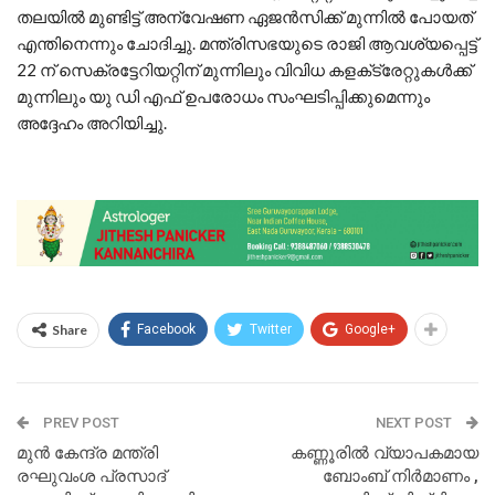
തലയില്‍ മുണ്ടിട്ട് അന്വേഷണ ഏജന്‍സിക്ക് മുന്നില്‍ പോയത്
എന്തിനെന്നും ചോദിച്ചു. മന്ത്രിസഭയുടെ രാജി ആവശ്യപ്പെട്ട്
22 ന് സെക്രട്ടേറിയറ്റിന് മുന്നിലും വിവിധ കളക്‌ട്രേറ്റുകള്‍ക്ക്
മുന്നിലും യു ഡി എഫ് ഉപരോധം സംഘടിപ്പിക്കുമെന്നും
അദ്ദേഹം അറിയിച്ചു.
Share
Facebook
Twitter
Google+
PREV POST
NEXT POST
മുന്‍ കേന്ദ്ര മന്ത്രി
കണ്ണൂരില്‍ വ്യാപകമായ
രഘുവംശ പ്രസാദ്
ബോംബ്‌ നിര്‍മാണം ,