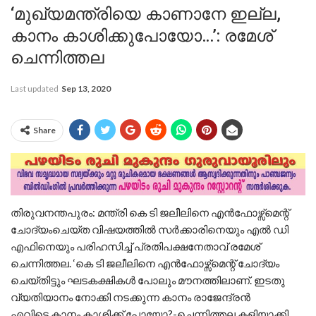
‘മുഖ്യമന്ത്രിയെ കാണാനേ ഇല്ല,
കാനം കാശിക്കുപോയോ…’: രമേശ്‌
ചെന്നിത്തല
Last updated
Sep 13, 2020
Share
തിരുവനന്തപുരം: മന്ത്രി കെ ടി ജലീലിനെ എന്‍ഫോഴ്സ്‌മെന്റ്
ചോദ്യംചെയ്ത വിഷയത്തില്‍ സര്‍ക്കാരിനെയും എല്‍ ഡി
എഫിനെയും പരിഹസിച്ച്‌ പ്രതിപക്ഷനേതാവ് രമേശ്
ചെന്നിത്തല. ‘കെ ടി ജലീലിനെ എന്‍ഫോഴ്സ്‌മെന്റ് ചോദ്യം
ചെയ്തിട്ടും ഘടകക്ഷികള്‍ പോലും മൗനത്തിലാണ്. ഇടതു
വ്യതിയാനം നോക്കി നടക്കുന്ന കാനം രാജേന്ദ്രന്‍
എവിടെ.കാനം കാശിക്ക് പോയോ?-ചെന്നിത്തല കളിയാക്കി.