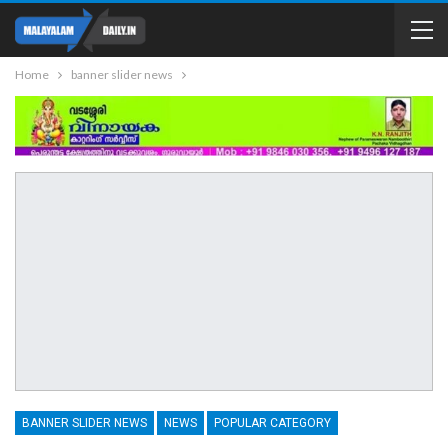
Home
banner slider news
BANNER SLIDER NEWS
NEWS
POPULAR CATEGORY