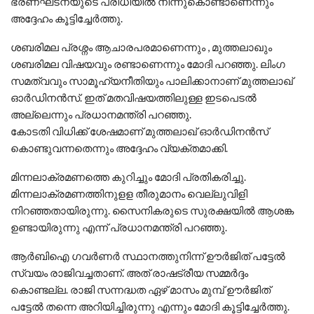
ഭരണഘടനയുടെ പരിധിയില്‍ നിന്നുകൊണ്ടാണെന്നും
അദ്ദേഹം കൂട്ടിച്ചേര്‍ത്തു.
ശബരിമല പ്രശ്നം ആചാരപരമാണെന്നും , മുത്തലാഖും
ശബരിമല വിഷയവും രണ്ടാണെന്നും മോദി പറഞ്ഞു. ലിംഗ
സമത്വവും സാമൂഹ്യനീതിയും പാലിക്കാനാണ് മുത്തലാഖ്
ഓര്‍ഡിനന്‍സ്. ഇത് മതവിഷയത്തിലുള്ള ഇടപെടല്‍
അല്ലെന്നും പ്രധാനമന്ത്രി പറഞ്ഞു.
കോടതി വിധിക്ക് ശേഷമാണ് മുത്തലാഖ് ഓര്‍ഡിനന്‍സ്
കൊണ്ടുവന്നതെന്നും അദ്ദേഹം വ്യക്തമാക്കി.
മിന്നലാക്രമണത്തെ കുറിച്ചും മോദി പ്രതികരിച്ചു.
മിന്നലാക്രമണത്തിനുളള തീരുമാനം വെല്ലുവിളി
നിറഞ്ഞതായിരുന്നു. സൈനികരുടെ സുരക്ഷയില്‍ ആശങ്ക
ഉണ്ടായിരുന്നു എന്ന് പ്രധാനമന്ത്രി പറഞ്ഞു.
ആര്‍ബിഐ ഗവര്‍ണര്‍ സ്ഥാനത്തുനിന്ന് ഊർജിത് പട്ടേല്‍
സ്വയം രാജിവച്ചതാണ്. അത് രാഷട്രീയ സമ്മർദ്ദം
കൊണ്ടല്ല. രാജി സന്നദ്ധത ഏഴ് മാസം മുമ്പ് ഊർജിത്
പട്ടേൽ തന്നെ അറിയിച്ചിരുന്നു എന്നും മോദി കൂട്ടിച്ചേര്‍ത്തു.