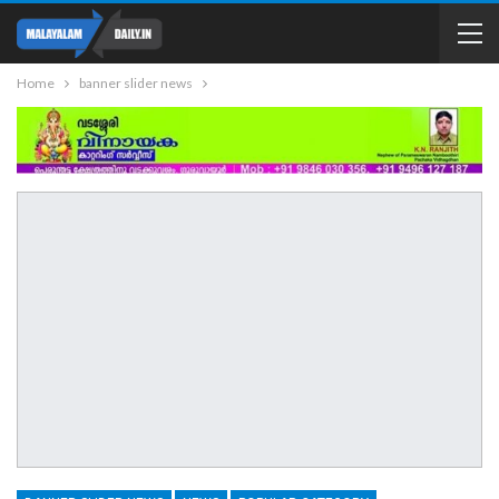
Home
banner slider news