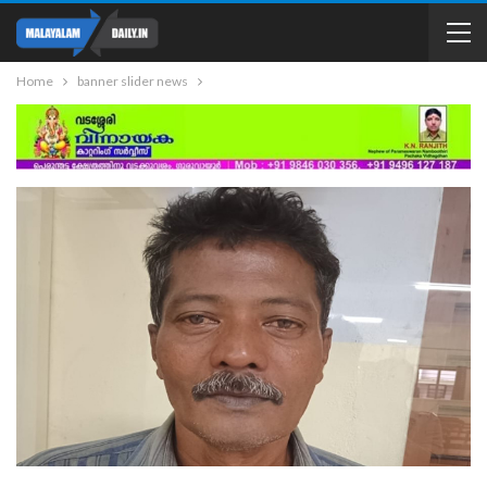
Home
banner slider news