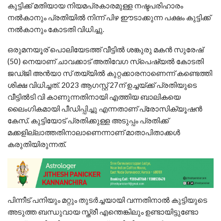
കുട്ടിക്ക് മതിയായ നിയമപ്രകാരമുള്ള നഷ്ടപരിഹാരം
നൽകാനും പ്രതിയിൽ നിന്ന് പിഴ ഈടാക്കുന്ന പക്ഷം കുട്ടിക്ക്
നൽകാനും കോടതി വിധിച്ചു.
ഒരുമനയൂര് പൊലിയേടത്ത് വീട്ടിൽ ശങ്കുരു മകൻ സുരേഷ്
(50) നെയാണ് ചാവക്കാട് അതിവേഗ സ്പെഷ്യൽ കോടതി
ജഡ്ജി അൻയാ സ് തയ്യിൽ കുറ്റക്കാരനാണെന്ന് കണ്ടെത്തി
ശിക്ഷ വിധിച്ചത്. 2023 ആഗസ്റ്റ് 27ന് ഉച്ചയ്ക്ക് പ്രതിയുടെ
വീട്ടിൽടി വി കാണുന്നതിനായി എത്തിയ ബാലികയെ
ലൈംഗികമായി പീഡിപ്പിച്ചു എന്നതാണ് പ്രോസിക്യൂഷൻ
കേസ്. കുട്ടിയോട് പ്രതിക്കുള്ള അടുപ്പം പ്രതിക്ക്
മക്കളില്ലാത്തതിനാലാണെന്നാണ് മാതാപിതാക്കൾ
കരുതിയിരുന്നത്.
പിന്നീട് പനിയും മറ്റും തുടർച്ചയായി വന്നതിനാൽ കുട്ടിയുടെ
അടുത്ത ബന്ധുവായ സ്ത്രീ എന്തെങ്കിലും ഉണ്ടായിട്ടുണ്ടോ