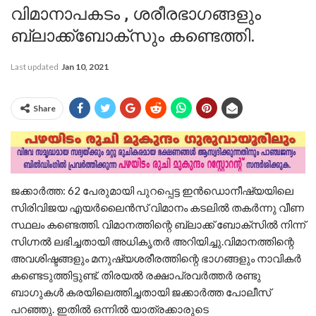
വിമാനാപകടം , ശരീരഭാഗങ്ങളും
ബ്ലാക്ക്ബോക്‌സും കണ്ടെത്തി.
Last updated
Jan 10, 2021
Share
ജക്കാര്‍ത്ത: 62 പേരുമായി പുറപ്പെട്ട ഇന്‍ഡൊനീഷ്യയിലെ
സിരിവിജയ എയര്‍ലൈന്‍സ് വിമാനം കടലില്‍ തകര്‍ന്നു വീണ
സ്ഥലം കണ്ടെത്തി. വിമാനത്തിന്റെ ബ്ലാക്ക് ബോക്‌സില്‍ നിന്ന്
സിഗ്നല്‍ ലഭിച്ചതായി അധികൃതര്‍ അറിയിച്ചു.വിമാനത്തിന്റെ
അവശിഷ്ടങ്ങളും മനുഷ്യശരീരത്തിന്റെ ഭാഗങ്ങളും നാവികര്‍
കണ്ടെടുത്തിട്ടുണ്ട്. തിരയല്‍ രക്ഷാപ്രവര്‍ത്തര്‍ രണ്ടു
ബാഗുകള്‍ കരയിലെത്തിച്ചതായി ജക്കാര്‍ത്ത പോലീസ്
പറഞ്ഞു. ഇതില്‍ ഒന്നില്‍ യാത്രക്കാരുടെ