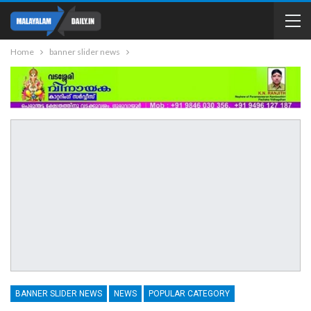
Home
banner slider news
BANNER SLIDER NEWS
NEWS
POPULAR CATEGORY