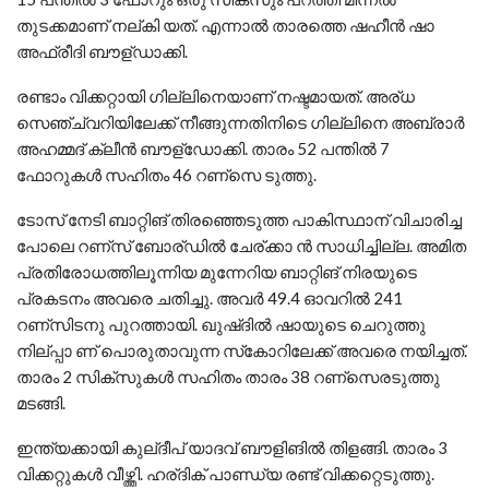
തുടക്കമാണ് നല്കി യത്. എന്നാല്‍ താരത്തെ ഷഹീന്‍ ഷാ
അഫ്രീദി ബൗള്ഡാക്കി.
രണ്ടാം വിക്കറ്റായി ഗില്ലിനെയാണ് നഷ്ടമായത്. അര്ധ‍
സെഞ്ച്വറിയിലേക്ക് നീങ്ങുന്നതിനിടെ ഗില്ലിനെ അബ്രാര്‍
അഹമ്മദ് ക്ലീന്‍ ബൗള്ഡാേക്കി. താരം 52 പന്തില്‍ 7
ഫോറുകള്‍ സഹിതം 46 റണ്സെ ടുത്തു.
ടോസ് നേടി ബാറ്റിങ് തിരഞ്ഞെടുത്ത പാകിസ്ഥാന് വിചാരിച്ച
പോലെ റണ്സ് ബോര്ഡില്‍ ചേര്ക്കാ ന്‍ സാധിച്ചില്ല. അമിത
പ്രതിരോധത്തിലൂന്നിയ മുന്നേറിയ ബാറ്റിങ് നിരയുടെ
പ്രകടനം അവരെ ചതിച്ചു. അവര്‍ 49.4 ഓവറില്‍ 241
റണ്സിടനു പുറത്തായി. ഖുഷ്ദില്‍ ഷായുടെ ചെറുത്തു
നില്പ്പാ ണ് പൊരുതാവുന്ന സ്‌കോറിലേക്ക് അവരെ നയിച്ചത്.
താരം 2 സിക്സുകള്‍ സഹിതം താരം 38 റണ്സെരടുത്തു
മടങ്ങി.
ഇന്ത്യക്കായി കുല്ദീപ് യാദവ് ബൗളിങില്‍ തിളങ്ങി. താരം 3
വിക്കറ്റുകള്‍ വീഴ്ത്തി. ഹര്ദിക് പാണ്ഡ്യ രണ്ട് വിക്കറ്റെടുത്തു.