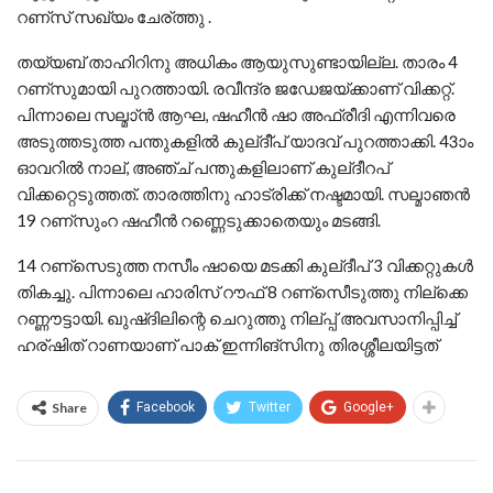
റണ്സ് സഖ്യം ചേര്ത്തു .
തയ്യബ് താഹിറിനു അധികം ആയുസുണ്ടായില്ല. താരം 4
റണ്സുമായി പുറത്തായി. രവീന്ദ്ര ജഡേജയ്ക്കാണ് വിക്കറ്റ്.
പിന്നാലെ സല്മാ്ന്‍ ആഘ, ഷഹീന്‍ ഷാ അഫ്രീദി എന്നിവരെ
അടുത്തടുത്ത പന്തുകളില്‍ കുല്ദീ്പ് യാദവ് പുറത്താക്കി. 43ാം
ഓവറില്‍ നാല്, അഞ്ച് പന്തുകളിലാണ് കുല്ദീറപ്
വിക്കറ്റെടുത്തത്. താരത്തിനു ഹാട്രിക്ക് നഷ്ടമായി. സല്മാഞന്‍
19 റണ്സുംറ ഷഹീന്‍ റണ്ണെടുക്കാതെയും മടങ്ങി.
14 റണ്സെടുത്ത നസീം ഷായെ മടക്കി കുല്ദീപ് 3 വിക്കറ്റുകള്‍
തികച്ചു. പിന്നാലെ ഹാരിസ് റൗഫ് 8 റണ്സെീടുത്തു നില്ക്കെ
റണ്ണൗട്ടായി. ഖുഷ്ദിലിന്റെ ചെറുത്തു നില്പ്പ് അവസാനിപ്പിച്ച്
ഹര്ഷിത് റാണയാണ് പാക് ഇന്നിങ്സിനു തിരശ്ശീലയിട്ടത്
Share
Facebook
Twitter
Google+