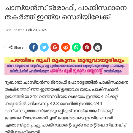
ചാമ്പ്യൻസ് ട്രോഫി, പാക്കിസ്ഥാനെ
തകർത്ത് ഇന്ത്യ സെമിയിലേക്ക്
Last updated
Feb 23, 2025
Share
ദുബായ്: ചാമ്പ്യൻസ് ട്രോഫി പോരാട്ടത്തില്‍ പാകിസ്ഥാനെ
തകർത്തെറിഞ്ഞ ഇന്ത്യക്ക് ഉജ്ജ്വല ജയം. പാകിസ്ഥാന്‍
ഉയര്ത്തി യ 242 റണ്സ് വിജയ ലക്ഷ്യം ഇന്ത്യ 4 വിക്കറ്റ്
നഷ്ടത്തില്‍ മറികടന്നു. 42.3 ഓവറില്‍ ഇന്ത്യ 244
റണ്സെടുത്താണ് ജയമുറപ്പിച്ചത്. ഇന്ത്യ ആറ് വിക്കറ്റ്
ജയമാണ് ആഘോഷിച്ചത്. ജയത്തോടെ ഇന്ത്യ സെമി
ഏതാണ്ട് ഉറപ്പിച്ചു. പാകിസ്ഥാന്റെ ടൂര്ണമെന്റിലെ നിലനല്പ്പ്
ത്രിശങ്കുവിലായി.