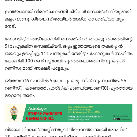
ഇന്ത്യക്കായി വിരാട് കോഹ്‌ലി കിടിലന്‍ സെഞ്ച്വറിയുമായി
കളം വാണു. ശ്രേയസ് അയ്യര്‍ അര്ധി സെഞ്ച്വറിയും
നേടി.
ഫോറടിച്ച് വിരാട് കോഹ്‌ലി സെഞ്ച്വറി തികച്ചു. താരത്തിന്റെ
51ാം ഏകദിന സെഞ്ച്വറി. ഒപ്പം ഇന്ത്യയുടെ തകര്പ്പ ന്‍
ജയവും ഉറപ്പിച്ചു. 111 പന്തുകള്‍ നേരിട്ട് 7 ഫോറുകള്‍ സഹിതം
കോഹ്‌ലി 100 റണ്സു മായി പുറത്താകാതെ നിന്നു. ഒപ്പം 3
റണ്സു മായി അക്ഷര്‍ പട്ടേലും.
ശ്രേയസ് 67 പന്തില്‍ 5 ഫോറും ഒരു സിക്‌സും സഹിതം 56
റണ്സ്ി കണ്ടെത്തി. ഹര്ദി/ക് പാണ്ഡ്യയാണ് (8) പുറത്തായ
മറ്റൊരു താരം.
വിജയത്തിലേക്ക് ബാറ്റിങ് തുടങ്ങിയ ഇന്ത്യക്കായി രോഹിത്
15 പന്തില്‍ 3 ഫോറും ഒരു സിക്സും പറത്തി മിന്നല്‍