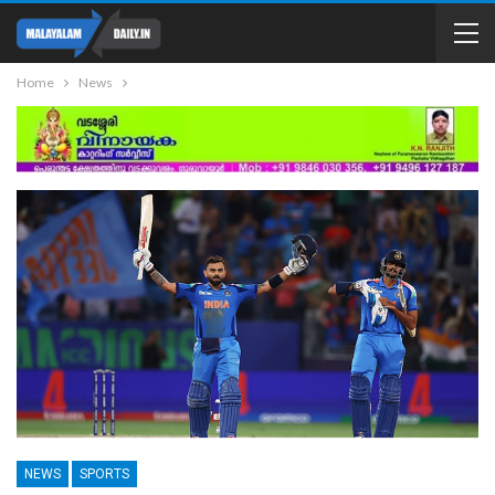
Home
News
NEWS
SPORTS