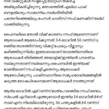
നിര വിക്കറ്റുകള്‍ നഷ്ടപ്പെട്ട് ബാറ്റിംഗ് തകര്ച്ച
അഭിമുഖീകരിച്ചിരുന്നു. മത്സരത്തില്‍ എല്ലാ പാക്
ബൗളര്മാരും സാമാന്യം നല്ലരീതിയില്‍
പന്തെറിഞ്ഞെങ്കിലും പേസര്‍ ഹാരിസ് റൗഫ് കണക്കിന് തല്ല്
വാങ്ങിയിരുന്നു.
ഫൈനലിലെ തോൽ വിക്ക് കാരണം റൗഫ് ആണെന്നാണ്
ആരാധകര്‍ ആരോപിക്കുന്നത്. 3.4 ഓവറില്‍ 50 റണ്സ് വ
ഴങ്ങിയ താരത്തിന് ഒരു വിക്കറ്റ് പോലും വീഴ്ത്താനും
കഴിഞ്ഞിരുന്നില്ല. ഇതോടെയാണ് താരത്തിനെതിരെ
ആരാധകര്‍ തിരിഞ്ഞത്. അയാള്ക്ക് ഇന്ത്യന്‍ പൗരത്വം
നല്കുന്നതാണ് നല്ലെന്നും ഫൈനലില്‍ ഇന്ത്യക്ക്
വേണ്ടിയാണ് റൗഫ് കളിച്ചതെന്നും ആരാധകര്‍
ആരോപിക്കുന്നു. പാകിസ്ഥാനിലെ സമൂഹമാദ്ധ്യമങ്ങളില്‍
കടുത്ത രോഷപ്രകടനമാണ് ആരാധകര്‍ നടത്തുന്നത്
ആദ്യ ഓവറില്‍ ഏഴ് റണ്സ് മാത്രം വഴങ്ങിയ റൗഫ് രണ്ടാം
സ്‌പെല്‍ എറിയാന്‍ എത്തുമ്പോള്‍ ഇന്ത്യ 14 ഓവറില്‍ 84ന്
നാല് എന്ന നിലയിലായിരുന്നു. 36 പന്തുകളില്‍ 64 റണ്സ്
എന്നതായിരുന്നു അവശേഷിച്ച വിജയലക്ഷ്യം. റൗഫ്