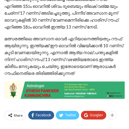
എറിഞ്ഞ 15ാം ഓവറില്‍ ശിവം ദൂബെയും തിലക് വര്മ്മ യും
ചേര്ന്ന് 17 റണ്സ് അടിച്ചെടുത്തു. പിന്നീട് അവസാന മൂന്ന്
ഓവറുകളില്‍ 30 റണ്സ് വേണമെന്നിരിക്കെ ഹാരിസ് റൗഫ്
എറിഞ്ഞ 18ാം ഓവറില്‍ ഇന്ത്യ 13 റണ്സ് നേടി.
മത്സരത്തിലെ അവസാന ഓവര്‍ എറിയാനെത്തിയതും റൗഫ്
ആയിരുന്നു. ഇന്ത്യക്ക് ഈ ഓവറില്‍ വിജയിക്കാന്‍ 10 റണ്സ്
കൂടി വേണമായിരുന്നു. എന്നാല്‍ ആദ്യ നാല് പന്തുകളില്‍
നിന്ന് ഹാരിസ് റൗഫ് 13 റണ്സ് വഴങ്ങിയതോടെ ഇന്ത്യ
കിരീടം നേടുകയും ചെയ്തു. ഇതോടെയാണ് ആരാധകര്‍
റൗഫിനെതിരെ തിരിഞ്ഞിരിക്കുന്നത്
Share
Facebook
Twitter
Google+