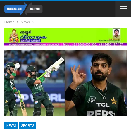
Home
News
NEWS
SPORTS