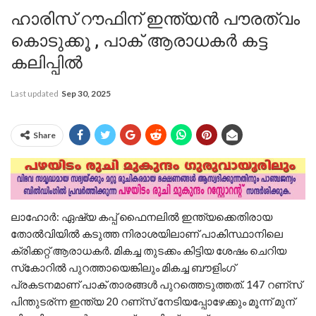
ഹാരിസ് റൗഫിന് ഇന്ത്യൻ പൗരത്വം
കൊടുക്കൂ , പാക് ആരാധകർ കട്ട
കലിപ്പിൽ
Last updated
Sep 30, 2025
Share
ലാഹോര്‍: ഏഷ്യ കപ്പ് ഫൈനലില്‍ ഇന്ത്യക്കെതിരായ
തോൽ‌വിയിൽ കടുത്ത നിരാശയിലാണ് പാകിസ്ഥാനിലെ
ക്രിക്കറ്റ് ആരാധകര്‍. മികച്ച തുടക്കം കിട്ടിയ ശേഷം ചെറിയ
സ്‌കോറില്‍ പുറത്തായെങ്കിലും മികച്ച ബൗളിംഗ്
പ്രകടനമാണ് പാക് താരങ്ങള്‍ പുറത്തെടുത്തത്. 147 റണ്സ്
പിന്തുടര്ന്ന ഇന്ത്യ 20 റണ്സ് നേടിയപ്പോഴേക്കും മൂന്ന് മുന്