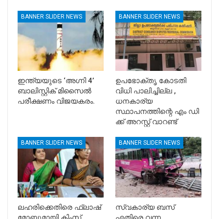
BANNER SLIDER NEWS
BANNER SLIDER NEWS
ഇന്ത്യയുടെ ‘അഗ്നി 4’
ഉപഭോക്തൃ കോടതി
ബാലിസ്റ്റിക് മിസൈൽ
വിധി പാലിച്ചില്ല ,
പരീക്ഷണം വിജയകരം.
ധനകാര്യ
സ്ഥാപനത്തിന്റെ എം ഡി
ക്ക് അറസ്റ്റ് വാറണ്ട്
BANNER SLIDER NEWS
BANNER SLIDER NEWS
ലഹരിക്കെതിരെ ഫ്ലാഷ്
സ്വകാര്യ ബസ്
മോബുമായി കിംസ്
എതിരെ വന്ന