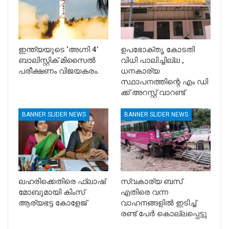
ഇന്ത്യയുടെ ‘അഗ്നി 4’
ഉപഭോക്തൃ കോടതി
ബാലിസ്റ്റിക് മിസൈൽ
വിധി പാലിച്ചില്ല ,
പരീക്ഷണം വിജയകരം.
ധനകാര്യ
സ്ഥാപനത്തിന്റെ എം ഡി
ക്ക് അറസ്റ്റ് വാറണ്ട്
BANNER SLIDER NEWS
BANNER SLIDER NEWS
ലഹരിക്കെതിരെ ഫ്ലാഷ്
സ്വകാര്യ ബസ്
മോബുമായി കിംസ്
എതിരെ വന്ന
ആര്യഭട്ട കോളേജ്
വാഹനങ്ങളിൽ ഇടിച്ച്
രണ്ട് പേർ കൊല്ലപ്പെട്ടു