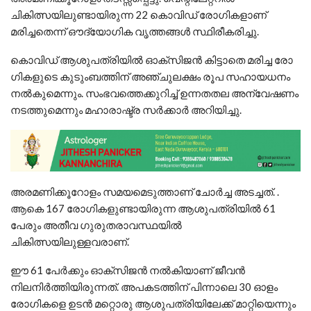
ചികിത്സയിലുണ്ടായിരുന്ന 22 കൊവിഡ് രോ​ഗികളാണ്
മരിച്ചതെന്ന് ഔദ്യോ​ഗിക വൃത്തങ്ങൾ സ്ഥിരീകരിച്ചു.
കൊവിഡ് ആശുപത്രിയിൽ ഓക്സിജൻ കിട്ടാതെ മരിച്ച രോ​
ഗികളുടെ കുടുംബത്തിന് അഞ്ചുലക്ഷം രൂപ സഹായധനം
നല്‍കുമെന്നും. സംഭവത്തെക്കുറിച്ച് ഉന്നതതല അന്വേഷണം
നടത്തുമെന്നും മഹാരാഷ്ട്ര സര്‍ക്കാര്‍ അറിയിച്ചു.
അരമണിക്കൂറോളം സമയമെടുത്താണ് ചോർച്ച അടച്ചത്. .
ആകെ 167 രോഗികളുണ്ടായിരുന്ന ആശുപത്രിയിൽ 61
പേരും അതീവ ഗുരുതരാവസ്ഥയിൽ
ചികിത്സയിലുള്ളവരാണ്.
ഈ 61 പേർക്കും ഓക്സിജൻ നൽകിയാണ് ജീവൻ
നിലനിർത്തിയിരുന്നത്. അപകടത്തിന് പിന്നാലെ 30 ഓളം
രോഗികളെ ഉടൻ മറ്റൊരു ആശുപത്രിയിലേക്ക് മാറ്റിയെന്നും