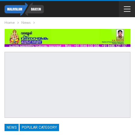
Home
News
NEWS
POPULAR CATEGORY