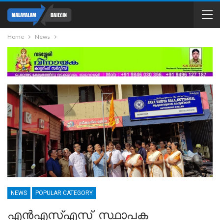
Home
News
NEWS
POPULAR CATEGORY
എൻഎസ്എസ് സ്ഥാപക