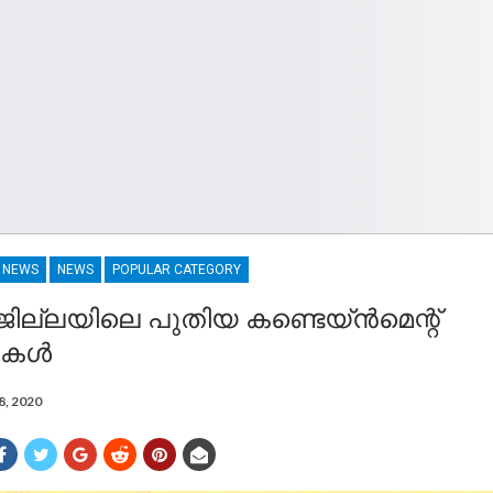
R NEWS
NEWS
POPULAR CATEGORY
 ജില്ലയിലെ പുതിയ കണ്ടെയ്ൻമെന്റ്
കൾ
8, 2020