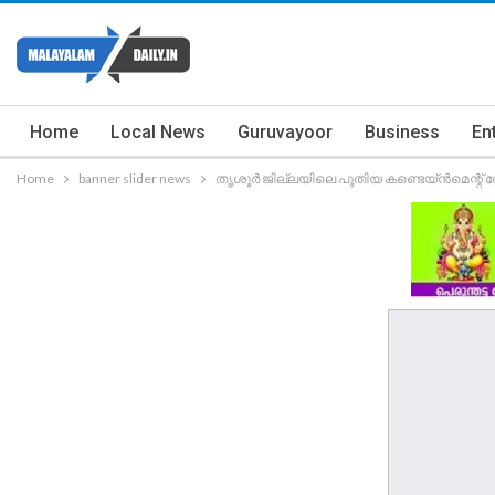
Home
Local News
Guruvayoor
Business
En
Home
banner slider news
തൃശൂര്‍ ജില്ലയിലെ പുതിയ കണ്ടെയ്ൻമെന്