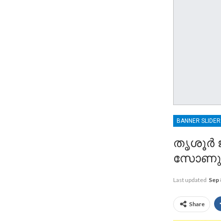
BANNER SLIDE
തൃശൂര്‍
സോണു
Last updated
Sep 
Share