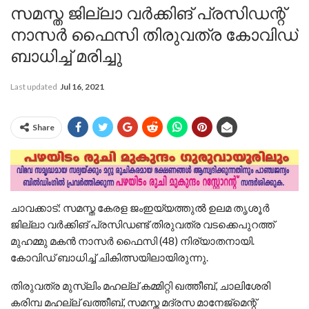
സമസ്ത ജില്ലാ വര്‍ക്കിങ് പ്രസിഡന്റ്
നാസര്‍ ഫൈസി തിരുവത്ര കോവിഡ്
ബാധിച്ച് മരിച്ചു
Last updated
Jul 16, 2021
Share
ചാവക്കാട്: സമസ്ത കേരള ജംഇയ്യത്തുൽ ഉലമ തൃശൂർ
ജില്ലാ വർക്കിങ് പ്രസിഡണ്ട്‌ തിരുവത്ര വടക്കെപുറത്ത്
മുഹമ്മു മകൻ നാസർ ഫൈസി (48) നിര്യാതനായി.
കോവിഡ് ബാധിച്ച് ചികിത്സയിലായിരുന്നു.
തിരുവത്ര മുസ്ലിം മഹല്ല് കമ്മിറ്റി ഖത്തീബ്, ചാലിശേരി
കരിമ്പ മഹല്ല് ഖത്തീബ്, സമസ്ത മദ്രസ മാനേജ്‌മെന്റ്