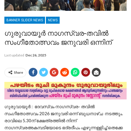
BANNER SLIDER NEWS
NEWS
ഗുരുവായൂർ നാഗസ്വര-തവിൽ
സംഗീതോത്സവം ജനുവരി ഒന്നിന്
Last updated
Dec 26, 2025
Share
ഗുരുവായൂർ : ദേവസ്വം നാഗസ്വര- തവിൽ
സംഗീതോത്സവം 2026 ജനുവരി ഒന്ന് ബുധനാഴ്ച നടത്തും.
രാവിലെ 5.30ന് ക്ഷേത്രത്തിൽ നിന്ന്
നാഗസ്വരഅകമ്പടിയോടെ ഭദ്രദീപം എഴുന്നള്ളിച്ച് തെക്കേ