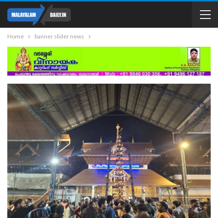
Home
banner slider news