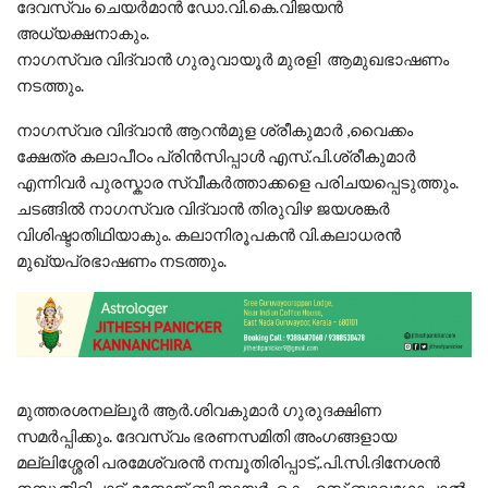
ദേവസ്വം ചെയർമാൻ ഡോ.വി.കെ.വിജയൻ
അധ്യക്ഷനാകും.
നാഗസ്വര വിദ്വാൻ ഗുരുവായൂർ മുരളി ആമുഖഭാഷണം
നടത്തും.
നാഗസ്വര വിദ്വാൻ ആറൻമുള ശ്രീകുമാർ ,വൈക്കം
ക്ഷേത്ര കലാപീഠം പ്രിൻസിപ്പാൾ എസ്.പി.ശ്രീകുമാർ
എന്നിവർ പുരസ്കാര സ്വീകർത്താക്കളെ പരിചയപ്പെടുത്തും.
ചടങ്ങിൽ നാഗസ്വര വിദ്വാൻ തിരുവിഴ ജയശങ്കർ
വിശിഷ്ടാതിഥിയാകും. കലാനിരൂപകൻ വി.കലാധരൻ
മുഖ്യപ്രഭാഷണം നടത്തും.
മുത്തരശനല്ലൂർ ആർ.ശിവകുമാർ ഗുരുദക്ഷിണ
സമർപ്പിക്കും. ദേവസ്വം ഭരണസമിതി അംഗങ്ങളായ
മല്ലിശ്ശേരി പരമേശ്വരൻ നമ്പൂതിരിപ്പാട്,.പി.സി.ദിനേശൻ
നമ്പൂതിരിപ്പാട്, മനോജ് ബി നായർ, കെ.എസ് ബാലഗോപാൽ