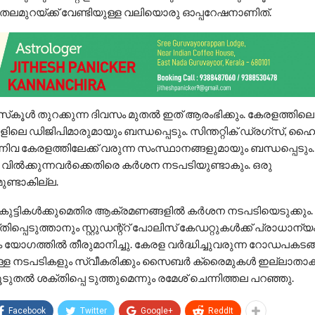
ി തലമുറയ്ക്ക് വേണ്ടിയുള്ള വലിയൊരു ഓപ്പറേഷനാണിത്.
സ്‌കൂൾ തുറക്കുന്ന ദിവസം മുതൽ ഇത് ആരംഭിക്കും. കേരളത്തിലെ ഡ
ിലെ ഡിജിപിമാരുമായും ബന്ധപ്പെടും. സിന്തറ്റിക് ഡ്രഗ്സ്, ഹ
നിവ കേരളത്തിലേക്ക് വരുന്ന സംസ്ഥാനങ്ങളുമായും ബന്ധപ്പെടും
ൾ വിൽക്കുന്നവർക്കെതിരെ കർശന നടപടിയുണ്ടാകും. ഒരു
മുണ്ടാകില്ല.
ും കുട്ടികൾക്കുമെതിര ആക്രമണങ്ങളിൽ കർശന നടപടിയെടുക്കും
പ്പെടുത്താനും സ്റ്റുഡന്റ്റ് പോലിസ് കേഡറ്റുകൾക്ക് പ്രാധാന്യ
 യോഗത്തിൽ തീരുമാനിച്ചു. കേരള വർദ്ധിച്ചുവരുന്ന റോഡപകടങ്
ുള്ള നടപടികളും സ്വീകരിക്കും സൈബർ ക്രൈമുകൾ ഇല്ലാതാക
ടുതൽ ശക്തിപ്പെ ടുത്തുമെന്നും രമേശ് ചെന്നിത്തല പറഞ്ഞു.
Facebook
Twitter
Google+
ReddIt