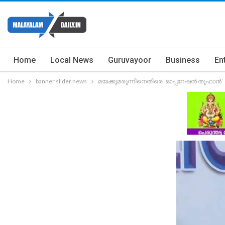
Home
Local News
Guruvayoor
Business
En
Home
banner slider news
മയക്കുമരുന്നിനെതിരെ ‘ഓപ്പറേഷൻ തൂഫാൻ’