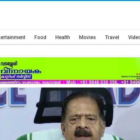
tertainment
Food
Health
Movies
Travel
Vide