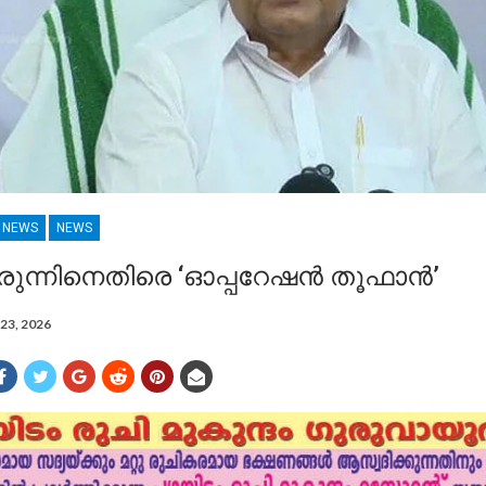
R NEWS
NEWS
മരുന്നിനെതിരെ ‘ഓപ്പറേഷൻ തൂഫാൻ’
23, 2026