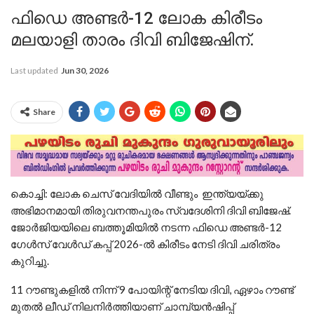
ഫിഡെ അണ്ടര്‍-12 ലോക കിരീടം
മലയാളി താരം ദിവി ബിജേഷിന്.
Last updated
Jun 30, 2026
Share
കൊച്ചി: ലോക ചെസ് വേദിയില്‍ വീണ്ടും ഇന്ത്യയ്ക്കു
അഭിമാനമായി തിരുവനന്തപുരം സ്വദേശിനി ദിവി ബിജേഷ്.
ജോര്‍ജിയയിലെ ബത്തൂമിയില്‍ നടന്ന ഫിഡെ അണ്ടര്‍-12
ഗേള്‍സ് വേള്‍ഡ് കപ്പ് 2026-ല്‍ കിരീടം നേടി ദിവി ചരിത്രം
കുറിച്ചു.
11 റൗണ്ടുകളില്‍ നിന്ന് 9 പോയിന്റ് നേടിയ ദിവി, ഏഴാം റൗണ്ട്
മുതല്‍ ലീഡ് നിലനിര്‍ത്തിയാണ് ചാമ്പ്യന്‍ഷിപ്പ്