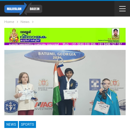
Home
News
NEWS
SPORTS