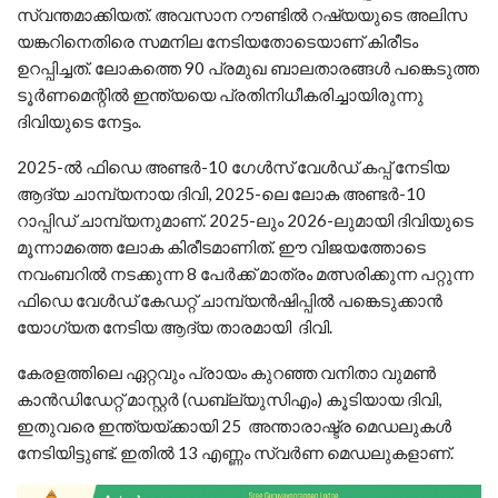
സ്വന്തമാക്കിയത്. അവസാന റൗണ്ടില്‍ റഷ്യയുടെ അലിസ
യങ്കറിനെതിരെ സമനില നേടിയതോടെയാണ് കിരീടം
ഉറപ്പിച്ചത്. ലോകത്തെ 90 പ്രമുഖ ബാലതാരങ്ങള്‍ പങ്കെടുത്ത
ടൂര്‍ണമെന്റില്‍ ഇന്ത്യയെ പ്രതിനിധീകരിച്ചായിരുന്നു
ദിവിയുടെ നേട്ടം.
2025-ല്‍ ഫിഡെ അണ്ടര്‍-10 ഗേള്‍സ് വേള്‍ഡ് കപ്പ് നേടിയ
ആദ്യ ചാമ്പ്യനായ ദിവി, 2025-ലെ ലോക അണ്ടര്‍-10
റാപ്പിഡ് ചാമ്പ്യനുമാണ്. 2025-ലും 2026-ലുമായി ദിവിയുടെ
മൂന്നാമത്തെ ലോക കിരീടമാണിത്. ഈ വിജയത്തോടെ
നവംബറില്‍ നടക്കുന്ന 8 പേര്‍ക്ക് മാത്രം മത്സരിക്കുന്ന പറ്റുന്ന
ഫിഡെ വേള്‍ഡ് കേഡറ്റ് ചാമ്പ്യന്‍ഷിപ്പിൽ പങ്കെടുക്കാന്‍
യോഗ്യത നേടിയ ആദ്യ താരമായി ദിവി.
കേരളത്തിലെ ഏറ്റവും പ്രായം കുറഞ്ഞ വനിതാ വുമണ്‍
കാന്‍ഡിഡേറ്റ് മാസ്റ്റര്‍ (ഡബ്ല്യുസിഎം) കൂടിയായ ദിവി,
ഇതുവരെ ഇന്ത്യയ്ക്കായി 25 അന്താരാഷ്ട്ര മെഡലുകള്‍
നേടിയിട്ടുണ്ട്. ഇതില്‍ 13 എണ്ണം സ്വര്‍ണ മെഡലുകളാണ്.