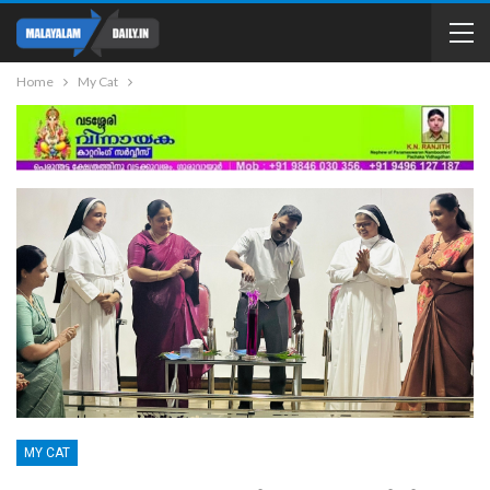
Home
My Cat
MY CAT