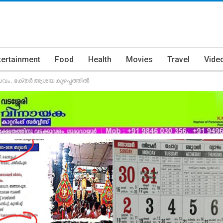
tertainment
Food
Health
Movies
Travel
Vide
ം , ഭക്തർ ആശയ കുഴപ്പത്തിൽ