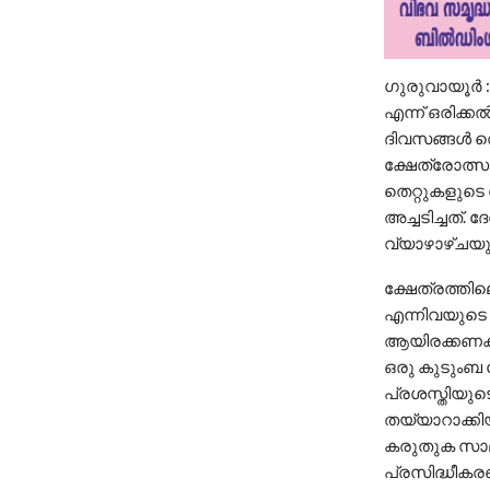
ഗുരുവായൂര്‍
എന്ന് ഒരിക്ക
ദിവസങ്ങള്‍ ത
ക്ഷേത്രോത്
തെറ്റുകളുടെ
അച്ചടിച്ചത്. 
വ്യാഴാഴ്ചയു
ക്ഷേത്രത്തി
എന്നിവയുടെ ദ
ആയിരക്കണക്ക
ഒരു കുടുംബ 
പ്രശസ്തിയുട
തയ്യാറാക്കി
കരുതുക സാ
പ്രസിദ്ധീകരണ 