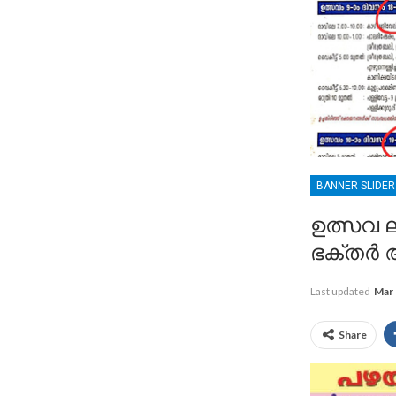
BANNER SLIDE
ഉത്സവ 
ഭക്തർ 
Last updated
Mar 
Share