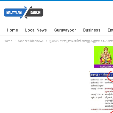
Home
Local News
Guruvayoor
Business
En
Home
banner slider news
ഉത്സവ ലഘുലേഖയിൽ തെറ്റുകളുടെ മഹോത്സവ