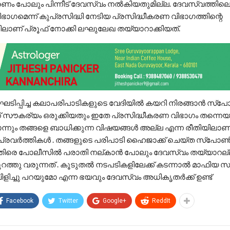
ണം പോലും പിന്നീട് ദേവസ്വം നല്‍കിയതുമില്ല. ദേവസ്വത്തിലെ 
ിഭാഗമെന്ന് കുപ്രസിദ്ധി നേടിയ പ്രസിദ്ധീകരണ വിഭാഗത്തിന്റെ
്തിലാണ് പ്രൂഫ് നോക്കി ലഘുലേഖ തയ്യാറാക്കിയത്.
ടിപ്പിച്ച കലാപരിപാടികളുടെ വേദിയില്‍ കയറി നിരങ്ങാന്‍ സ
് സൗകര്യം ഒരുക്കിയതും ഇതേ പ്രസിദ്ധീകരണ വിഭാഗം തന്നെ
നും തങ്ങളെ ബാധിക്കുന്ന വിഷയങ്ങൾ അല്ല എന്ന രീതിയിലാ
പ്രവർത്തികൾ . തങ്ങളുടെ പരിപാടി ഹൈജാക്ക് ചെയ്ത സ്പ
എതിരെ പോലീസിൽ പരാതി നല്കാൻ പോലും ദേവസ്വം തയ്യാറല്
റത്തു വരുന്നത് . കൂടുതൽ നടപടികളിലേക്ക് കടന്നാൽ മാഫിയ
ളിച്ചു പറയുമോ എന്ന ഭയവും ദേവസ്വം അധികൃതർക്ക് ഉണ്ട്
Facebook
Twitter
Google+
ReddIt