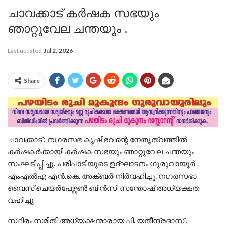
ചാവക്കാട് കർഷക സഭയും
ഞാറ്റുവേല ചന്തയും .
Last updated
Jul 2, 2026
Share
ചാവക്കാട് : നഗരസഭ കൃഷിഭവന്റെ നേതൃത്വത്തിൽ
കർഷകർക്കായി കർഷക സഭയും ഞാറ്റുവേല ചന്തയും
സംഘടിപ്പിച്ചു. പരിപാടിയുടെ ഉദ്ഘാടനം ഗുരുവായൂർ
എംഎൽഎ എൻ.കെ. അക്ബർ നിർവഹിച്ചു. ​നഗരസഭാ
വൈസ് ചെയർപേഴ്സൺ ബിൻസി സന്തോഷ് അധ്യക്ഷത
വഹിച്ചു
സ്ഥിരം സമിതി അധ്യക്ഷന്മാരായ പി. യതീന്ദ്രദാസ് .