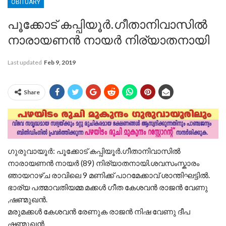
OBITUARY
പൂക്കോട് കപ്പിയൂർ.ഗീതാനിവാസിൽ
നാരായണൻ നായർ നിര്യാതനായി
Last updated
Feb 9, 2019
Share
ഗുരുവായൂർ: പൂക്കോട് കപ്പിയൂർ.ഗീതാനിവാസിൽ
നാരായണൻ നായർ (89) നിര്യാതനായി.ശവസംസ്കാരം
ഞായറാഴ്ച രാവിലെ 9 മണിക്ക് പാറമേക്കാവ് ശാന്തിഘട്ടിൽ.
ഭാര്യ പത്മാവതിയമ്മ മക്കൾ ഗീത കേശവൻ രാജൻ വേണു
,ഷണ്മുഖൻ.
മരുമക്കൾ കേശവൻ രേണുക രാജൻ നിഷ വേണു ദീപ
ഷണ്മുഖൻ