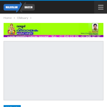
Home
Obituary