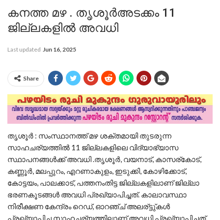
കനത്ത മഴ . തൃശൂർഅടക്കം 11
ജില്ലകളില്‍ അവധി
Last updated
Jun 16, 2025
Share
തൃശൂർ : സംസ്ഥാനത്ത് മഴ ശക്തമായി തുടരുന്ന
സാഹചര്യത്തില്‍ 11 ജില്ലകളിലെ വിദ്യാഭ്യാസ
സ്ഥാപനങ്ങള്‍ക്ക് അവധി .തൃശൂര്‍, വയനാട്, കാസര്കോട്,
കണ്ണൂർ, മലപ്പുറം, എറണാകുളം, ഇടുക്കി, കോഴിക്കോട്,
കോട്ടയം, പാലക്കാട്, പത്തനംതിട്ട ജില്ലകളിലാണ് ജില്ലാ
ഭരണകൂടങ്ങൾ അവധി പ്രഖ്യാപിച്ചത്. കാലാവസ്ഥാ
നിരീക്ഷണ കേന്ദ്രം റെഡ്, ഓറഞ്ച് അലര്ട്ടു്കള്‍
പ്രഖ്യാപിച്ച സാഹചര്യത്തിലാണ് അവധി പ്രഖ്യാപിച്ചത്.