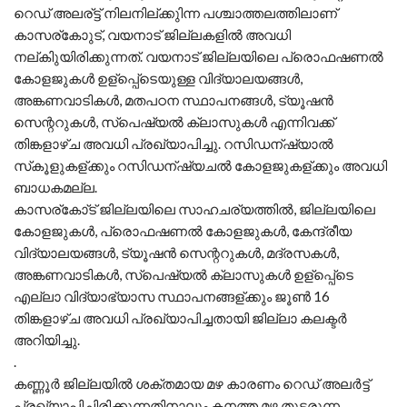
റെഡ് അലര്ട്ട് നിലനില്ക്കുിന്ന പശ്ചാത്തലത്തിലാണ്
കാസര്കോുട്, വയനാട് ജില്ലകളില്‍ അവധി
നല്കിുയിരിക്കുന്നത്. വയനാട് ജില്ലയിലെ പ്രൊഫഷണല്‍
കോളജുകള്‍ ഉള്പ്പെ്ടെയുള്ള വിദ്യാലയങ്ങള്‍,
അങ്കണവാടികള്‍, മതപഠന സ്ഥാപനങ്ങള്‍, ട്യൂഷന്‍
സെന്ററുകള്‍, സ്‌പെഷ്യല്‍ ക്ലാസുകള്‍ എന്നിവക്ക്
തിങ്കളാഴ്ച അവധി പ്രഖ്യാപിച്ചു. റസിഡന്ഷ്യാല്‍
സ്‌കൂളുകള്ക്കും റസിഡന്ഷ്യചല്‍ കോളജുകള്ക്കും അവധി
ബാധകമല്ല.
കാസര്കോ്ട് ജില്ലയിലെ സാഹചര്യത്തില്‍, ജില്ലയിലെ
കോളജുകള്‍, പ്രൊഫഷണല്‍ കോളജുകള്‍, കേന്ദ്രീയ
വിദ്യാലയങ്ങള്‍, ട്യൂഷന്‍ സെന്ററുകള്‍, മദ്രസകള്‍,
അങ്കണവാടികള്‍, സ്‌പെഷ്യല്‍ ക്ലാസുകള്‍ ഉള്പ്പെ്ടെ
എല്ലാ വിദ്യാഭ്യാസ സ്ഥാപനങ്ങള്ക്കും ജൂണ്‍ 16
തിങ്കളാഴ്ച അവധി പ്രഖ്യാപിച്ചതായി ജില്ലാ കലക്ടര്‍
അറിയിച്ചു.
.
കണ്ണൂർ ജില്ലയിൽ ശക്തമായ മഴ കാരണം റെഡ് അലർട്ട്
പ്രഖ്യാപിച്ചിരിക്കുന്നതിനാലും കനത്ത മഴ തുടരുന്ന