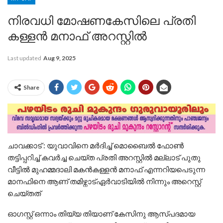
നിരവധി മോഷണകേസിലെ പ്രതി
കള്ളൻ മനാഫ് അറസ്റ്റിൽ
Last updated
Aug 9, 2025
Share
ചാവക്കാട് : യുവാവിനെ മർദിച്ച് മൊബൈൽ ഫോൺ
തട്ടിപ്പറിച്ച് കവർച്ച ചെയ്ത പ്രതി അറസ്റ്റില്‍ മല്ലാട് പുതു
വീട്ടിൽ മുഹമ്മദാലി മകൻകള്ളന്‍ മനാഫ് എന്നറിയപെടുന്ന
മാനഫിനെ ആണ് തമിഴ്നാട്‌ഏര്‍വാടിയില്‍ നിന്നും അറെസ്റ്റ്‌
ചെയ്തത്
ഓഗസ്റ്റ്‌ ഒന്നാം തിയ്യ തിയാണ് കേസിനു ആസ്പദമായ