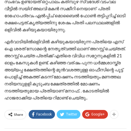
സംഭവം ഉണ്ടായത് ഒറ്റപാലം കരിമ്പുഴ സ്വദേശി വടംവല
വീട്ടിൽ സയിദ് അലവി മകൻ സക്കീറി നെയാണ് പ്രതി
ദേഹോപദ്രവം ഏല്‍പ്പിച് മൊബൈല്‍ ഫോണ്‍ തട്ടിപ്പറിച്ച് ഓടി
രക്ഷപെട്ടത്.കൃത്യത്തിനു ശേഷം പ്രതി പലസ്ഥലങ്ങളില്‍
ഒളിവില്‍ കഴിയുകയായിരുന്നു.
എര്‍വാടിയില്‍ഒളിവില്‍ കഴിയുകയായിരുന്ന പ്രതിയെ എസ്
ഐ ശരത് സോമന്റെ നേതൃത്വത്തി ലാണ് അറസ്റ്റ്‌ ചെയ്തത്.
അറസ്റ്റ്‌ ചെയ്ത പ്രതിക്ക് എതിരെ വിവിധ സറ്റേനുകളില്‍ 21
ഓളം കേസുകള്‍ ഉണ്ട്. കഴിഞ്ഞ വര്ഷം പുന്ന ധ‍ർമ്മശാസ്ത്ര
അയ്യപ്പ ക്ഷേത്രത്തിന്റെ മുൻവശത്തുള്ള ഓഫീസിന്റെ പൂട്ട്
പൊളിച്ച് അകത്ത് കടന്ന്‌ മോഷണം നടത്തിയതും മണത്തല
നരിയമ്പുളളി കുടുംബ ക്ഷേത്രത്തില്‍ മോഷണം
നടത്തിയതുമായ പ്രതിയാണ് മനാഫ്. . കോടതിയില്‍
ഹാജരാക്കിയ പ്രതിയെ റിമാണ്ട് ചെയ്തു..
Share
Facebook
Twitter
Google+