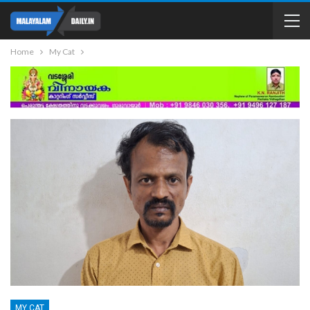
Home
My Cat
MY CAT